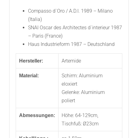
Compasso d`Oro / A.D.I. 1989 – Milano
(Italia)
SNAI Oscar des Architectes d`interieur 1987
– Paris (France)
Haus Industrieform 1987 – Deutschland
Artemide
Hersteller:
Schirm: Aluminium
Material:
eloxiert
Gelenke: Aluminium
poliert
Höhe: 64-129cm,
Abmessungen:
Tischfuß: Ø23cm