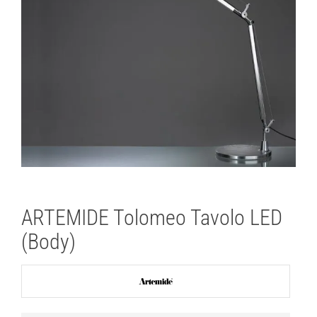
Lichtplanung
Referenzen
Marken
Ratgeber
Sale
ARTEMIDE Tolomeo Tavolo LED
(Body)