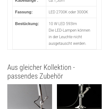
ca.1,50m
Kabellänge :
LED 2700K oder 3000K
Fassung:
10 W LED 593lm
Bestückung:
Die LED-Lampen können
in der Leuchte nicht
ausgetauscht werden.
Aus gleicher Kollektion -
passendes Zubehör