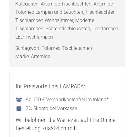
Kategorien:
Artemide Tischleuchten
,
Artemide
Menge
Tolomeo Lampen und Leuchten
,
Tischleuchten
,
Tischlampen Wohnzimmer
,
Moderne
Tischlampen
,
Schreibtischleuchten
,
Leselampen
,
LED Tischlampen
Schlagwort:
Tolomeo Tischleuchten
Marke:
Artemide
Ihr Preisvorteil bei LAMPADA:
Ab 150 € Versandkostenfrei im Inland*
3% Skonto bei Vorkasse
Wir belohnen die Wartezeit auf Ihre Online-
Bestellung zusätzlich mit: