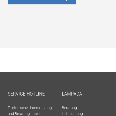
SERVICE HOTLINE
LAMPADA
Telefonische Unterstützung
Beratung
und Beratung unter:
Lichtplanung