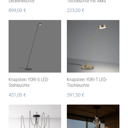
Deckenleuchte
Tischleuchte mit Akku
899,00
€
223,00
€
Knapstein YORI-S LED-
Knapstein YORI-T LED-
Stehleuchte
Tischleuchte
451,00
€
391,50
€