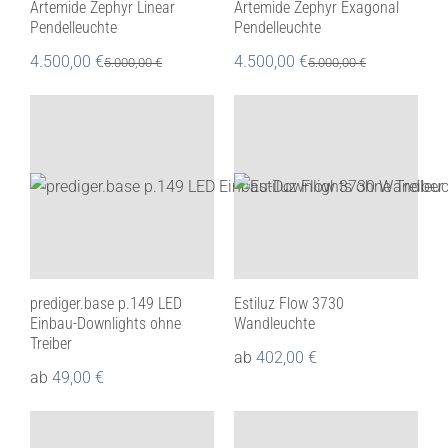
Artemide Zephyr Linear
Artemide Zephyr Exagonal
Pendelleuchte
Pendelleuchte
4.500,00
€
4.500,00
€
5.000,00
€
5.000,00
€
prediger.base p.149 LED
Estiluz Flow 3730
Einbau-Downlights ohne
Wandleuchte
Treiber
ab
402,00
€
ab
49,00
€