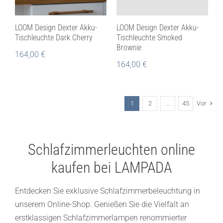
LOOM Design Dexter Akku-
LOOM Design Dexter Akku-
Tischleuchte Dark Cherry
Tischleuchte Smoked
Brownie
164,00
€
164,00
€
1
2
…
45
Vor
Schlafzimmerleuchten online
kaufen bei LAMPADA
Entdecken Sie exklusive Schlafzimmerbeleuchtung in
unserem Online-Shop. Genießen Sie die Vielfalt an
erstklassigen Schlafzimmerlampen renommierter