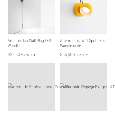
Artemide Ixa Wall Plug LED-
Artemide Ixa Wall Spot LED-
Wandleuchte
Wandleuchte
427,50
€
355,50
€
475,00
€
395,00
€