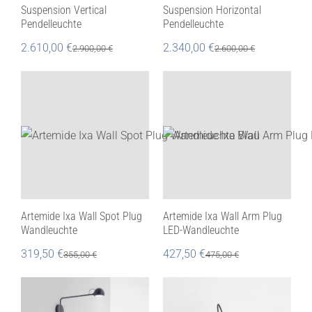
Suspension Vertical
Suspension Horizontal
Pendelleuchte
Pendelleuchte
2.610,00
€
2.340,00
€
2.900,00
€
2.600,00
€
Artemide Ixa Wall Spot Plug
Artemide Ixa Wall Arm Plug
Wandleuchte
LED-Wandleuchte
319,50
€
427,50
€
355,00
€
475,00
€