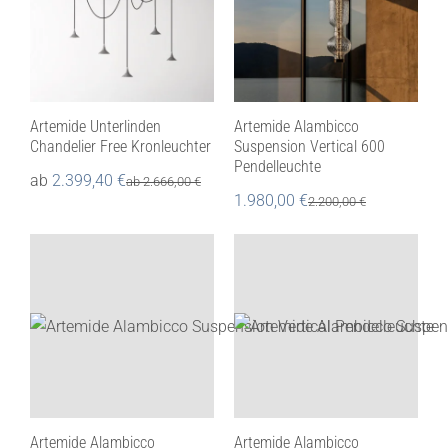
Artemide Unterlinden
Artemide Alambicco
Chandelier Free Kronleuchter
Suspension Vertical 600
Pendelleuchte
ab
2.399,40
€
ab
2.666,00
€
1.980,00
€
2.200,00
€
Artemide Alambicco
Artemide Alambicco