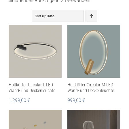
einladenden Rückzugsort zu verwandeln.
Sort by
Date
Holtkötter Circular L LED-
Holtkötter Circular M LED-
Wand- und Deckenleuchte
Wand- und Deckenleuchte
1.299,00
€
999,00
€