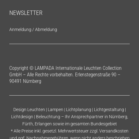
NEWSLETTER
Anmeldung
/
Abmeldung
Copyright © LAMPADA Internationale Leuchten Collection
GmbH – Alle Rechte vorbehalten. Erlenstegenstraße 90 –
90491 Nürnberg
Design Leuchten | Lampen | Lichtplanung | Lichtgestaltung |
Lichtdesign | Beleuchtung – Ihr Ansprechpartner in Nürnberg,
Fürth, Erlangen sowie im gesamten Bundesgebiet
* Alle Preise inkl. gesetzl. Mehrwertsteuer zzgl.
Versandkosten
und ggf. Nachnahmegebühren, wenn nicht anders beschrieben