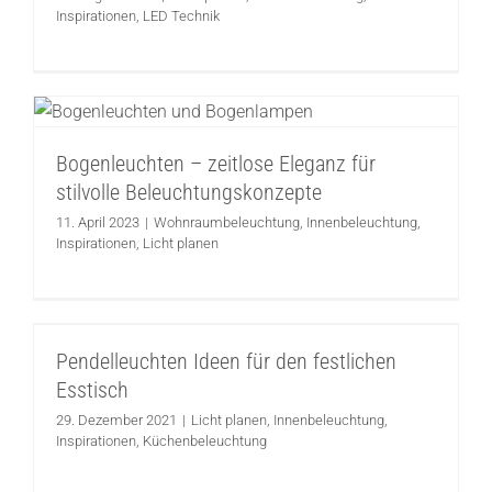
Inspirationen
,
LED Technik
Bogenleuchten – zeitlose Eleganz für
stilvolle Beleuchtungskonzepte
Wohnraumbeleuchtung
Innenbeleuchtung
Inspirationen
Bogenleuchten – zeitlose Eleganz für
Licht planen
stilvolle Beleuchtungskonzepte
11. April 2023
|
Wohnraumbeleuchtung
,
Innenbeleuchtung
,
Inspirationen
,
Licht planen
Pendelleuchten Ideen für den festlichen
Esstisch
Pendelleuchten Ideen für den festlichen
Licht planen
Innenbeleuchtung
Inspirationen
Esstisch
Küchenbeleuchtung
29. Dezember 2021
|
Licht planen
,
Innenbeleuchtung
,
Inspirationen
,
Küchenbeleuchtung