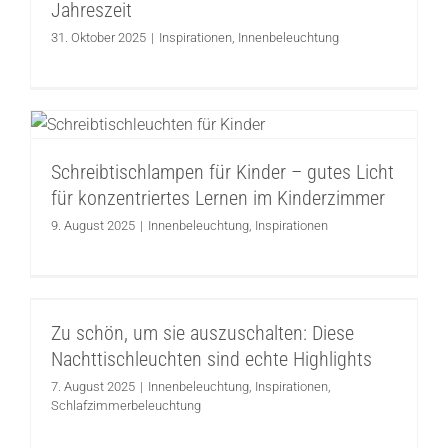
Jahreszeit
31. Oktober 2025
|
Inspirationen
,
Innenbeleuchtung
Schreibtischlampen für Kinder – gutes
Licht für konzentriertes Lernen im
Kinderzimmer
Schreibtischlampen für Kinder – gutes Licht
Innenbeleuchtung
Inspirationen
für konzentriertes Lernen im Kinderzimmer
9. August 2025
|
Innenbeleuchtung
,
Inspirationen
Zu schön, um sie auszuschalten: Diese
Nachttischleuchten sind echte Highlights
Zu schön, um sie auszuschalten: Diese
Innenbeleuchtung
Inspirationen
Nachttischleuchten sind echte Highlights
Schlafzimmerbeleuchtung
7. August 2025
|
Innenbeleuchtung
,
Inspirationen
,
Schlafzimmerbeleuchtung