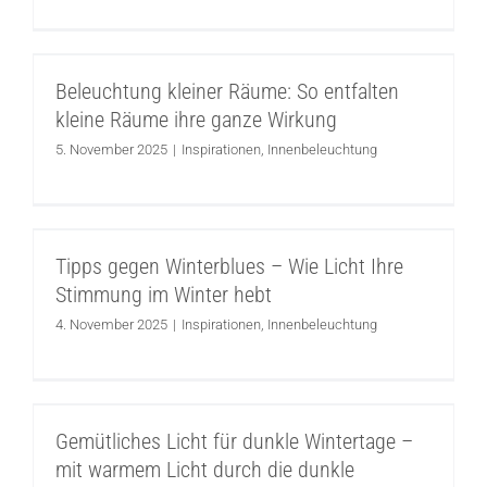
Beleuchtung kleiner Räume: So entfalten
kleine Räume ihre ganze Wirkung
Beleuchtung kleiner Räume: So entfalten
Inspirationen
Innenbeleuchtung
kleine Räume ihre ganze Wirkung
5. November 2025
|
Inspirationen
,
Innenbeleuchtung
Tipps gegen Winterblues – Wie Licht Ihre
Stimmung im Winter hebt
Tipps gegen Winterblues – Wie Licht Ihre
Inspirationen
Innenbeleuchtung
Stimmung im Winter hebt
4. November 2025
|
Inspirationen
,
Innenbeleuchtung
Gemütliches Licht für dunkle Wintertage
– mit warmem Licht durch die dunkle
Gemütliches Licht für dunkle Wintertage –
Jahreszeit
mit warmem Licht durch die dunkle
Inspirationen
Innenbeleuchtung