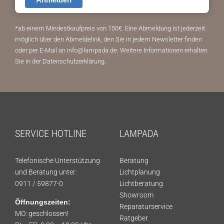
*ab einem Mindestkaufpreis von 150€.
Eine Abmeldung ist jederzeit
möglich über den Abmeldelink, den Sie in jedem Newsletter finden
oder per E-Mail an info@lampada.de. Weitere Informationen erhalten
Sie in der
Datenschutzerklärung
.
SERVICE HOTLINE
LAMPADA
Telefonische Unterstützung
Beratung
und Beratung unter:
Lichtplanung
0911 / 59877-0
Lichtberatung
Showroom
Öffnungszeiten:
Reparaturservice
MO: geschlossen!
Ratgeber