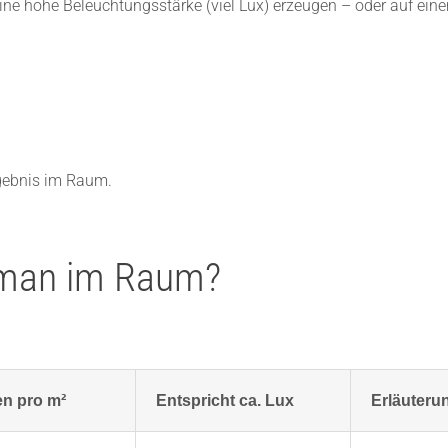
ine hohe Beleuchtungsstärke (viel Lux) erzeugen – oder auf ein
rgebnis im Raum.
 man im Raum?
n pro m²
Entspricht ca. Lux
Erläuteru