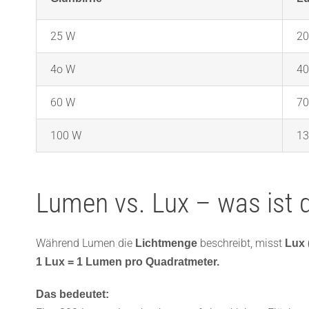
25 W
20
4o W
40
60 W
70
100 W
13
Lumen vs. Lux – was ist 
Während Lumen die
beschreibt, misst
Lichtmenge
Lux (
1 Lux = 1 Lumen pro Quadratmeter.
Das bedeutet: