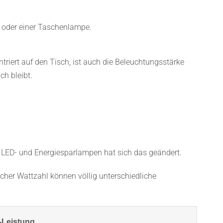
 oder einer Taschenlampe.
ntriert auf den Tisch, ist auch die Beleuchtungsstärke
ch bleibt.
LED- und Energiesparlampen hat sich das geändert.
eicher Wattzahl können völlig unterschiedliche
Leistung