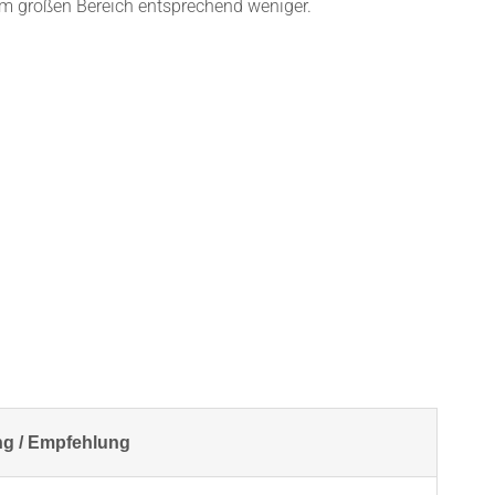
em großen Bereich entsprechend weniger.
ng / Empfehlung