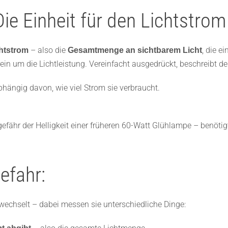
e Einheit für den Lichtstrom
– also die
, die e
htstrom
Gesamtmenge an sichtbarem Licht
in um die Lichtleistung. Vereinfacht ausgedrückt, beschreibt de
hängig davon, wie viel Strom sie verbraucht.
ähr der Helligkeit einer früheren 60-Watt Glühlampe – benötigt
efahr:
wechselt – dabei messen sie unterschiedliche Dinge: