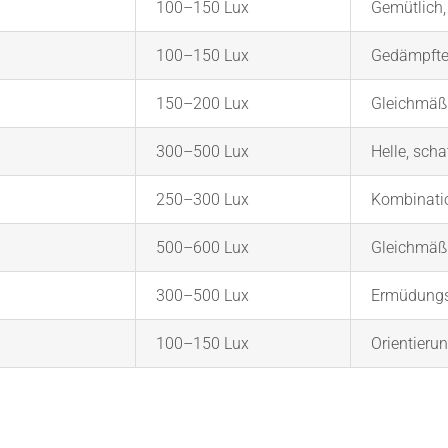
100–150 Lux
Gemütlich, 
100–150 Lux
Gedämpftes
150–200 Lux
Gleichmäß
300–500 Lux
Helle, sch
250–300 Lux
Kombinatio
500–600 Lux
Gleichmäßi
300–500 Lux
Ermüdungsf
100–150 Lux
Orientieru