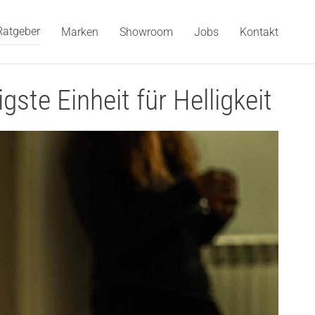
Ratgeber
Marken
Showroom
Jobs
Kontakt
ste Einheit für Helligkeit