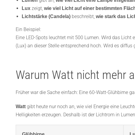
gibt an,
Lumen
wie viel Licht eine Lampe insgesam
zeigt,
Lux
wie viel Licht auf einer bestimmten Fl
beschreibt,
Lichtstärke (Candela)
wie stark das Lic
Ein Beispiel:
Eine LED-Spots leuchtet mit 500 Lumen. Wird das Licht eng
(Lux) an dieser Stelle entsprechend hoch. Wird es diffus 
Warum Watt nicht mehr a
Früher war die Sache einfach: Eine 60-Watt-Glühbirne 
gibt heute nur noch an, wie viel Energie eine Leucht
Watt
Helligkeiten erzeugen. Deshalb ist der Lichtrom in Lumen
Glühbirne
Lu