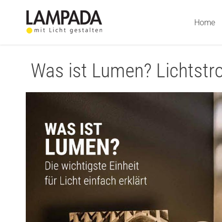
Skip
to
Home
content
Was ist Lumen? Lichtstrom