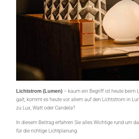
– kaum ein Begriff ist heute beim 
Lichtstrom (Lumen)
galt, kommt es heute vor allem auf den Lichtstrom in L
zu Lux, Watt oder Candela?
In diesem Beitrag erfahren Sie alles Wichtige rund um 
für die richtige Lichtplanung.