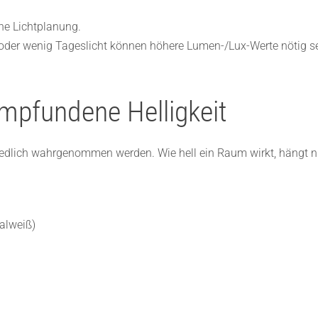
ne Lichtplanung.
oder wenig Tageslicht können höhere Lumen-/Lux-Werte nötig se
empfundene Helligkeit
edlich wahrgenommen werden. Wie hell ein Raum wirkt, hängt ni
ralweiß)