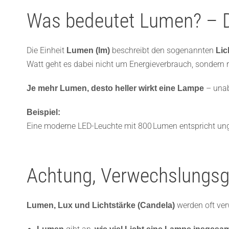
Was bedeutet Lumen? – Di
Die Einheit
beschreibt den sogenannten
Lumen (lm)
Lic
Watt geht es dabei nicht um Energieverbrauch, sondern re
– unab
Je mehr Lumen, desto heller wirkt eine Lampe
Beispiel:
Eine moderne LED-Leuchte mit 800 Lumen entspricht ungef
Achtung, Verwechslungsg
werden oft ver
Lumen, Lux und Lichtstärke (Candela)