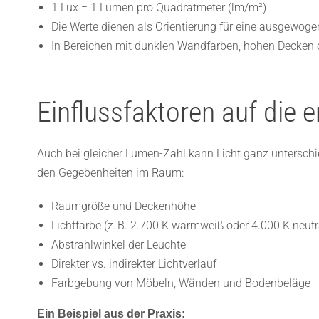
1 Lux = 1 Lumen pro Quadratmeter (lm/m²)
Die Werte dienen als Orientierung für eine ausgewoge
In Bereichen mit dunklen Wandfarben, hohen Decken 
Einflussfaktoren auf die 
Auch bei gleicher Lumen-Zahl kann Licht ganz unterschi
den Gegebenheiten im Raum:
Raumgröße und Deckenhöhe
Lichtfarbe (z. B. 2.700 K warmweiß oder 4.000 K neut
Abstrahlwinkel der Leuchte
Direkter vs. indirekter Lichtverlauf
Farbgebung von Möbeln, Wänden und Bodenbeläge
Ein Beispiel aus der Praxis: