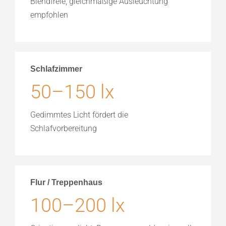
Blendfreie, gleichmäßige Ausleuchtung
empfohlen
Schlafzimmer
50–150 lx
Gedimmtes Licht fördert die
Schlafvorbereitung
Flur / Treppenhaus
100–200 lx