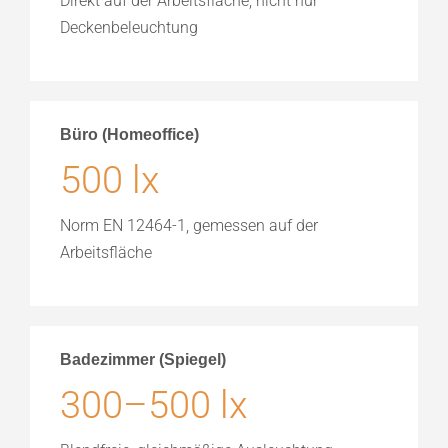
Direkt auf der Arbeitsfläche, nicht nur
Deckenbeleuchtung
Büro (Homeoffice)
500 lx
Norm EN 12464-1, gemessen auf der
Arbeitsfläche
Badezimmer (Spiegel)
300–500 lx