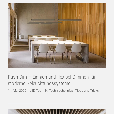
Push-Dim – Einfach und flexibel Dimmen
für moderne Beleuchtungssysteme
LED Technik
Technische Infos
Tipps und Tricks
Push-Dim – Einfach und flexibel Dimmen für
moderne Beleuchtungssysteme
14. Mai 2025
|
LED Technik
,
Technische Infos
,
Tipps und Tricks