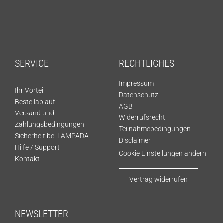
SERVICE
RECHTLICHES
Impressum
Ihr Vorteil
Datenschutz
Bestellablauf
AGB
Versand und
Widerrufsrecht
Zahlungsbedingungen
Teilnahmebedingungen
Sicherheit bei LAMPADA
Disclaimer
Hilfe / Support
Cookie Einstellungen ändern
Kontakt
Vertrag widerrufen
NEWSLETTER