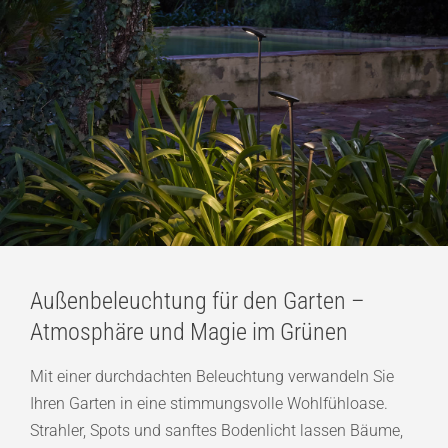
Außenbeleuchtung für den Garten –
Atmosphäre und Magie im Grünen
Mit einer durchdachten Beleuchtung verwandeln Sie
Ihren Garten in eine stimmungsvolle Wohlfühloase.
Strahler, Spots und sanftes Bodenlicht lassen Bäume,