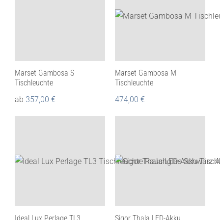
Marset Gambosa S
Marset Gambosa M
Tischleuchte
Tischleuchte
ab
357,00
€
474,00
€
Ideal Lux Perlage TL3
Sigor Thala LED-Akku