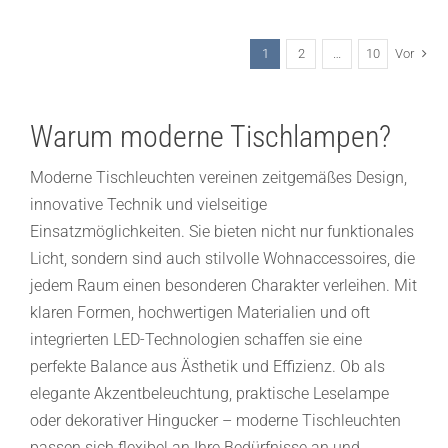
1
2
…
10
Vor
Warum moderne Tischlampen?
Moderne Tischleuchten vereinen zeitgemäßes Design,
innovative Technik und vielseitige
Einsatzmöglichkeiten. Sie bieten nicht nur funktionales
Licht, sondern sind auch stilvolle Wohnaccessoires, die
jedem Raum einen besonderen Charakter verleihen. Mit
klaren Formen, hochwertigen Materialien und oft
integrierten LED-Technologien schaffen sie eine
perfekte Balance aus Ästhetik und Effizienz. Ob als
elegante Akzentbeleuchtung, praktische Leselampe
oder dekorativer Hingucker – moderne Tischleuchten
passen sich flexibel an Ihre Bedürfnisse an und