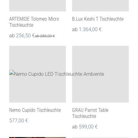
ARTEMIDE Tolomeo Micro
B.Lux Keshi T Tischleuchte
Tischleuchte
ab
1.364,00
€
ab
256,50
€
ab
285,00
€
Nemo Cupido Tischleuchte
GRAU Parrot Table
Tischleuchte
577,00
€
ab
599,00
€