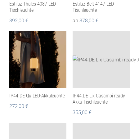
Estiluz Thales 4087 LED
Estiluz Belt 4147 LED
Tischleuchte
Tischleuchte
392,00
€
ab
378,00
€
IP44.DE Qu LED-Akkuleuchte
IP44.DE Lix Casambi ready
Akku-Tischleuchte
272,00
€
355,00
€