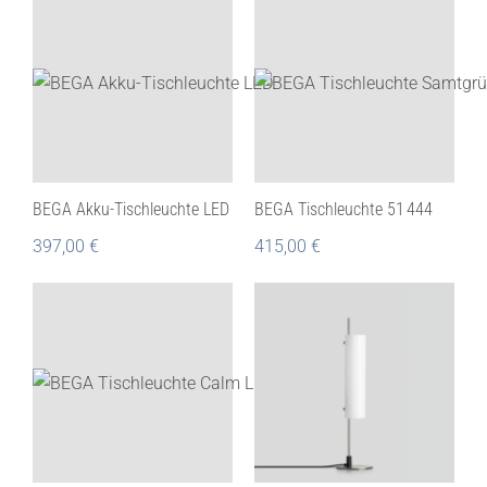
BEGA Akku-Tischleuchte LED
BEGA Tischleuchte 51 444
397,00
€
415,00
€