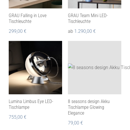
GRAU Falling in Love
GRAU Team Mini LED-
Tischleuchte
Tischleuchte
299,00
€
ab
1.290,00
€
Lumina Limbus Eye LED-
8 seasons design Akku
Tischlampe
Tischlampe Glowing
Elegance
755,00
€
79,00
€