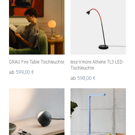
GRAU Fire Table Tischleuchte
less’n’more Athene TL3 LED-
Tischleuchte
ab
599,00
€
ab
598,00
€