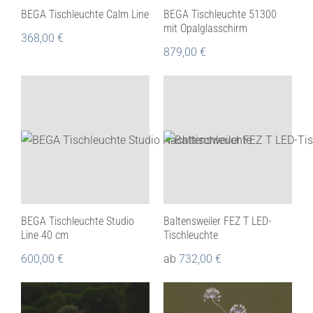
BEGA Tischleuchte Calm Line
BEGA Tischleuchte 51300
mit Opalglasschirm
368,00
€
879,00
€
BEGA Tischleuchte Studio
Baltensweiler FEZ T LED-
Line 40 cm
Tischleuchte
600,00
€
ab
732,00
€