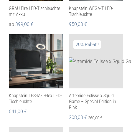
GRAU Fire LED-Tischleuchte
Knapstein WEGA-T LED-
mit Akku
Tischleuchte
ab
399,00
€
950,00
€
20% Rabatt!
Knapstein TESSA-T-Flex LED-
Artemide Eclisse x Squid
Tischleuchte
Game – Special Edition in
Pink
641,00
€
208,00
€
260,00
€