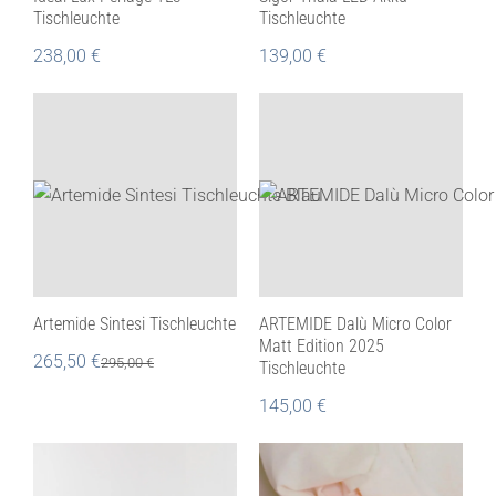
Tischleuchte
Tischleuchte
238,00
€
139,00
€
Artemide Sintesi Tischleuchte
ARTEMIDE Dalù Micro Color
Matt Edition 2025
265,50
€
295,00
€
Tischleuchte
145,00
€