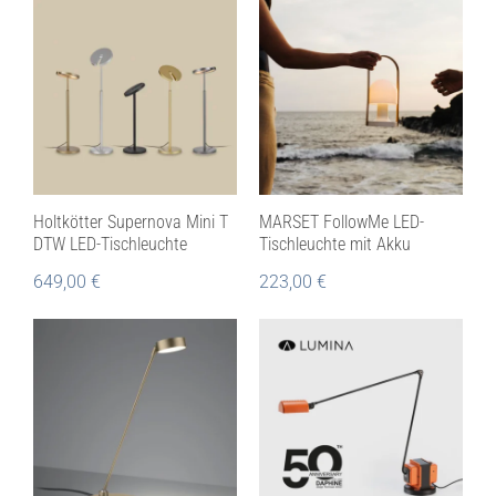
Holtkötter Supernova Mini T
MARSET FollowMe LED-
DTW LED-Tischleuchte
Tischleuchte mit Akku
649,00
€
223,00
€