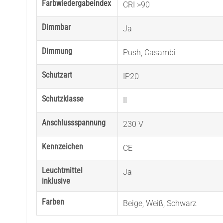
Farbwiedergabeindex
CRI >90
Dimmbar
Ja
Dimmung
Push
,
Casambi
Schutzart
IP20
Schutzklasse
II
Anschlussspannung
230 V
Kennzeichen
CE
Leuchtmittel
Ja
inklusive
Farben
Beige
,
Weiß
,
Schwarz