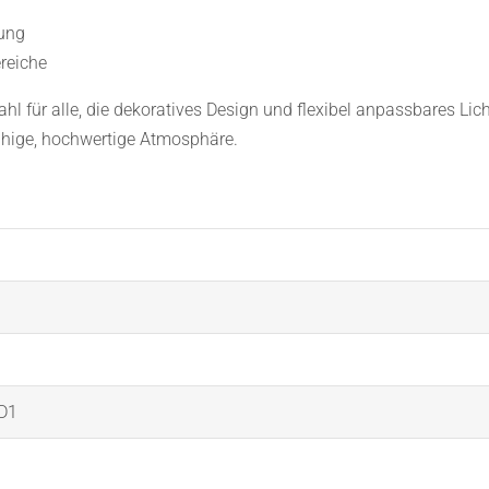
tung
reiche
hl für alle, die dekoratives Design und flexibel anpassbares Lic
ruhige, hochwertige Atmosphäre.
 D1