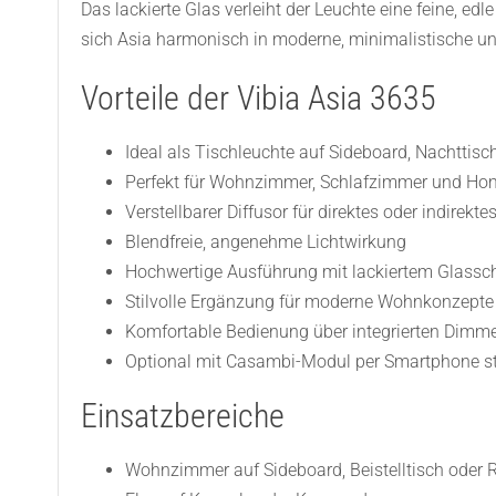
Das lackierte Glas verleiht der Leuchte eine feine, e
sich Asia harmonisch in moderne, minimalistische und
Vorteile der Vibia Asia 3635
Ideal als Tischleuchte auf Sideboard, Nachttisc
Perfekt für Wohnzimmer, Schlafzimmer und Hom
Verstellbarer Diffusor für direktes oder indirektes
Blendfreie, angenehme Lichtwirkung
Hochwertige Ausführung mit lackiertem Glassc
Stilvolle Ergänzung für moderne Wohnkonzepte
Komfortable Bedienung über integrierten Dimm
Optional mit Casambi-Modul per Smartphone s
Einsatzbereiche
Wohnzimmer auf Sideboard, Beistelltisch oder 