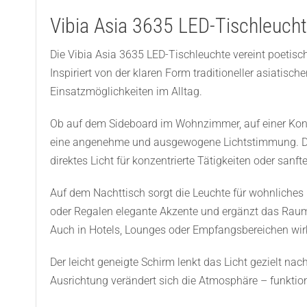
Vibia Asia 3635 LED-Tischleuch
Die Vibia Asia 3635 LED-Tischleuchte vereint poetisch
Inspiriert von der klaren Form traditioneller asiatisch
Einsatzmöglichkeiten im Alltag.
Ob auf dem Sideboard im Wohnzimmer, auf einer Konso
eine angenehme und ausgewogene Lichtstimmung. Durch
direktes Licht für konzentrierte Tätigkeiten oder sanf
Auf dem Nachttisch sorgt die Leuchte für wohnliches
oder Regalen elegante Akzente und ergänzt das Raumli
Auch in Hotels, Lounges oder Empfangsbereichen wirk
Der leicht geneigte Schirm lenkt das Licht gezielt na
Ausrichtung verändert sich die Atmosphäre – funktio