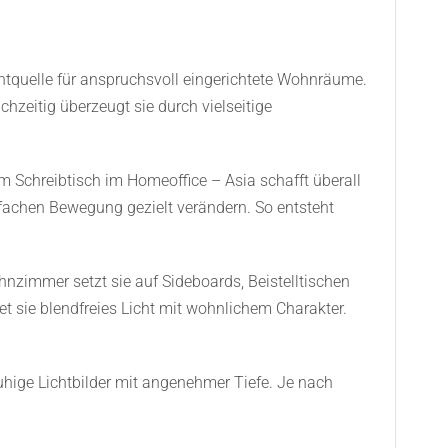
ichtquelle für anspruchsvoll eingerichtete Wohnräume.
ichzeitig überzeugt sie durch vielseitige
 Schreibtisch im Homeoffice – Asia schafft überall
fachen Bewegung gezielt verändern. So entsteht
zimmer setzt sie auf Sideboards, Beistelltischen
t sie blendfreies Licht mit wohnlichem Charakter.
ruhige Lichtbilder mit angenehmer Tiefe. Je nach