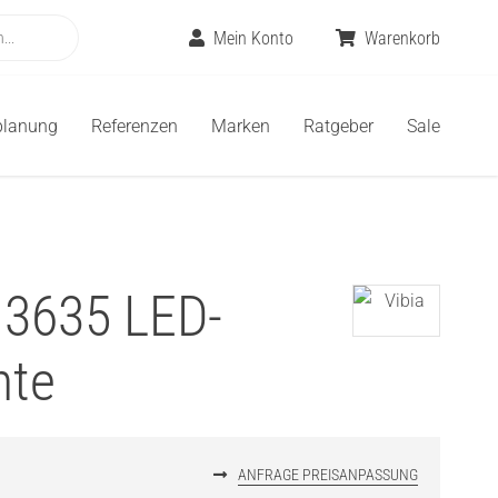
Mein Konto
Warenkorb
planung
Referenzen
Marken
Ratgeber
Sale
a 3635 LED-
hte
ANFRAGE PREISANPASSUNG