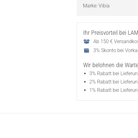
Marke:
Vibia
Ihr Preisvorteil bei L
Ab 150 € Versandkos
3% Skonto bei Vork
Wir belohnen die Wartez
3% Rabatt bei Lieferu
2% Rabatt bei Lieferu
1% Rabatt bei Lieferun