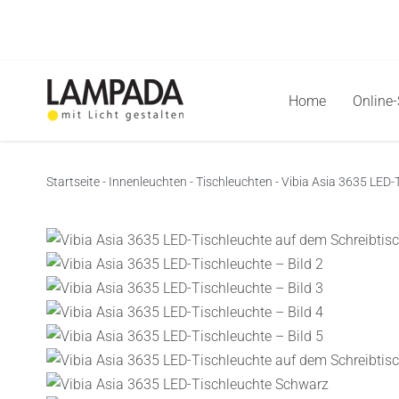
Skip
to
content
Home
Online
Startseite
-
Innenleuchten
-
Tischleuchten
-
Vibia Asia 3635 LED-