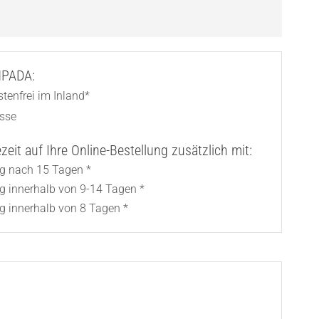
AMPADA:
tenfrei im Inland*
asse
eit auf Ihre Online-Bestellung zusätzlich mit:
ng nach 15 Tagen *
ng innerhalb von 9-14 Tagen *
g innerhalb von 8 Tagen *