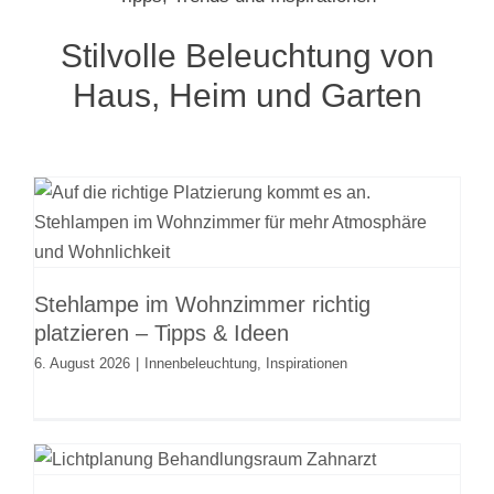
Stilvolle Beleuchtung von
Haus, Heim und Garten
Stehlampe im Wohnzimmer richtig
platzieren – Tipps & Ideen
Innenbeleuchtung
Inspirationen
Stehlampe im Wohnzimmer richtig
platzieren – Tipps & Ideen
6. August 2026
|
Innenbeleuchtung
,
Inspirationen
Beleuchtung und Lichtplanung für
Zahnarztpraxen und
Kieferorthopädie