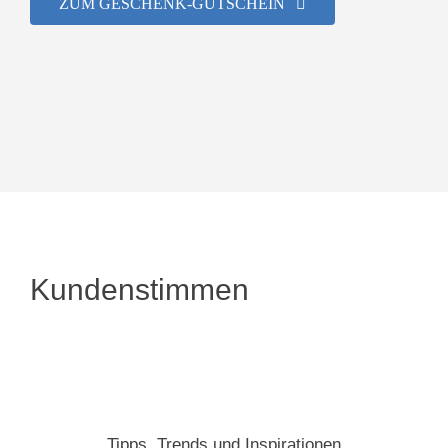
ZUM GESCHENK-GUTSCHEIN
Kundenstimmen
Tipps, Trends und Inspirationen