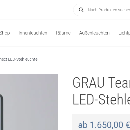
Products
search
-Shop
Innenleuchten
Räume
Außenleuchten
Licht
ect LED-Stehleuchte
GRAU Tea
LED-Stehl
ab
1.650,00