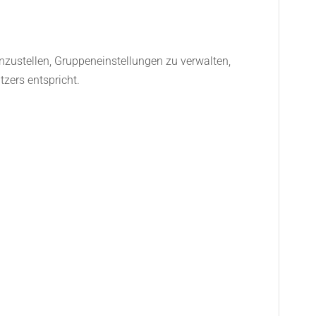
nzustellen, Gruppeneinstellungen zu verwalten,
zers entspricht.