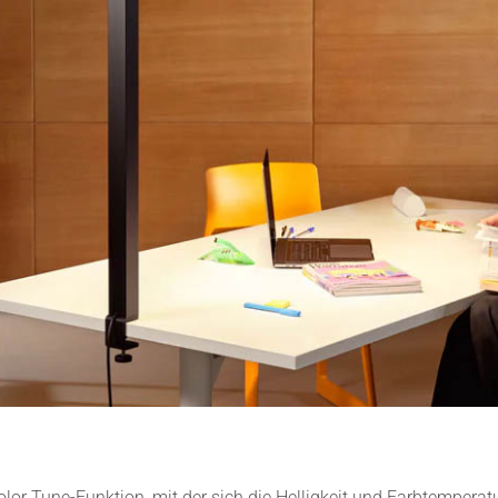
lor Tune-Funktion, mit der sich die Helligkeit und Farbtempera