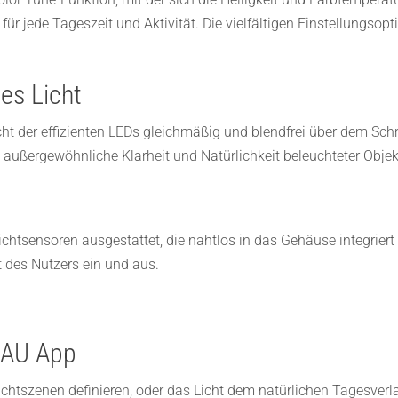
 für jede Tageszeit und Aktivität. Die vielfältigen Einstellung
tes Licht
cht der effizienten LEDs gleichmäßig und blendfrei über dem Sc
 außergewöhnliche Klarheit und Natürlichkeit beleuchteter Objek
htsensoren ausgestattet, die nahtlos in das Gehäuse integriert
 des Nutzers ein und aus.
RAU App
chtszenen definieren, oder das Licht dem natürlichen Tagesverla