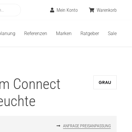
Mein Konto
Warenkorb
planung
Referenzen
Marken
Ratgeber
Sale
m Connect
euchte
€
ANFRAGE PREISANPASSUNG