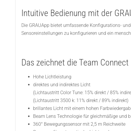
Intuitive Bedienung mit der GR
Die GRAUApp bietet umfassende Konfigurations- und S
Sensoreinstellungen zu konfigurieren und ein mensche
Das zeichnet die Team Connect 
Hohe Lichtleistung
direktes und indirektes Licht
(Lichtaustritt Color Tune: 15% direkt / 85% indire
(Lichtaustritt 3500 k: 11% direkt / 89% indirekt)
brillantes Licht mit einem hohen Farbwiederga
Beam Lens Technologie für gleichmäßige und ble
360° Bewegungssensor mit 2,5 m Reichweite