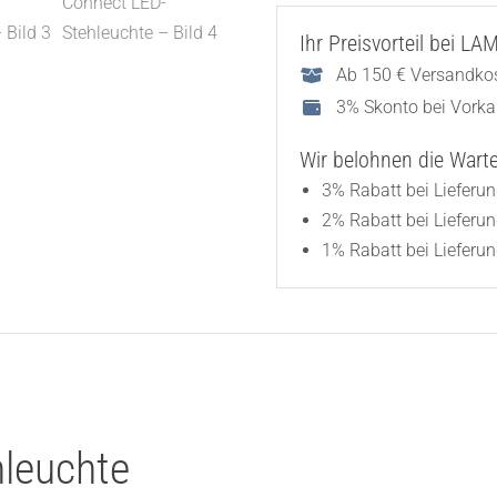
Ihr Preisvorteil bei L
Ab 150 € Versandkos
3% Skonto bei Vork
Wir belohnen die Wartez
3% Rabatt bei Lieferu
2% Rabatt bei Lieferu
1% Rabatt bei Lieferun
leuchte