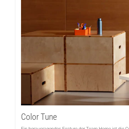
Color Tune
Ein herausragendes Feature der Team Home ist die Co