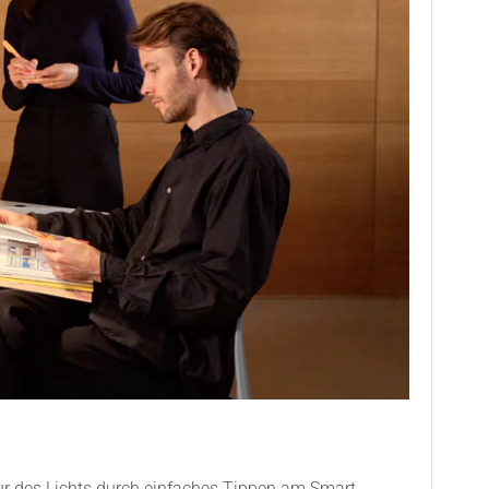
tur des Lichts durch einfaches Tippen am Smart