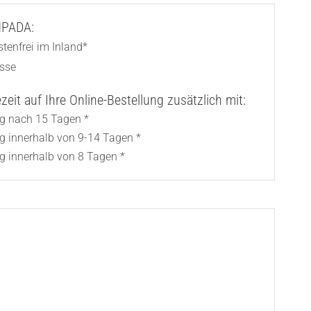
AMPADA:
tenfrei im Inland*
asse
eit auf Ihre Online-Bestellung zusätzlich mit:
ng nach 15 Tagen *
ng innerhalb von 9-14 Tagen *
g innerhalb von 8 Tagen *