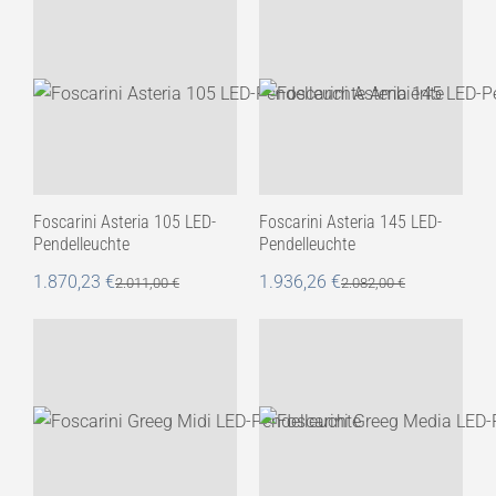
Foscarini Asteria 105 LED-
Foscarini Asteria 145 LED-
Pendelleuchte
Pendelleuchte
1.870,23
€
1.936,26
€
2.011,00
€
2.082,00
€