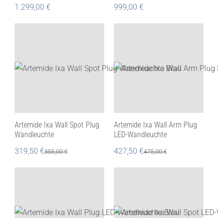
1.299,00
€
999,00
€
Artemide Ixa Wall Spot Plug
Artemide Ixa Wall Arm Plug
Wandleuchte
LED-Wandleuchte
319,50
€
427,50
€
355,00
€
475,00
€