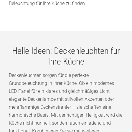
Beleuchtung für Ihre Küche zu finden.
Helle Ideen: Deckenleuchten für
Ihre Küche
Deckenleuchten sorgen für die perfekte
Grundbeleuchtung in Ihrer Küche. Ob ein modernes
LED-Panel für ein klares und gleichmäßiges Licht,
elegante Deckenlampe mit stilvollen Akzenten oder
mehrflammige Deckenstrahler – sie schaffen eine
harmonische Basis. Mit der richtigen Helligkeit wird die
Küche nicht nur hell, sondern auch einladend und
funktional. Kombinieren Sie sie mit weiteren