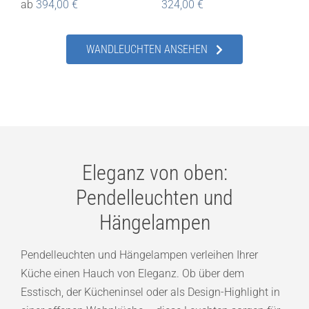
ab
394,00
€
324,00
€
WANDLEUCHTEN ANSEHEN
Eleganz von oben:
Pendelleuchten und
Hängelampen
Pendelleuchten und Hängelampen verleihen Ihrer
Küche einen Hauch von Eleganz. Ob über dem
Esstisch, der Kücheninsel oder als Design-Highlight in