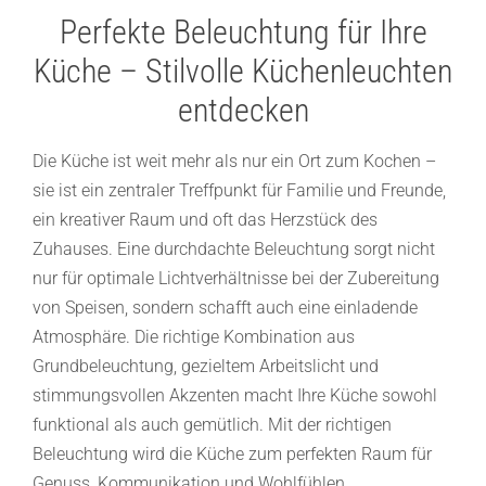
Perfekte Beleuchtung für Ihre
Küche – Stilvolle Küchenleuchten
entdecken
Die Küche ist weit mehr als nur ein Ort zum Kochen –
sie ist ein zentraler Treffpunkt für Familie und Freunde,
ein kreativer Raum und oft das Herzstück des
Zuhauses. Eine durchdachte Beleuchtung sorgt nicht
nur für optimale Lichtverhältnisse bei der Zubereitung
von Speisen, sondern schafft auch eine einladende
Atmosphäre. Die richtige Kombination aus
Grundbeleuchtung, gezieltem Arbeitslicht und
stimmungsvollen Akzenten macht Ihre Küche sowohl
funktional als auch gemütlich. Mit der richtigen
Beleuchtung wird die Küche zum perfekten Raum für
Genuss, Kommunikation und Wohlfühlen.