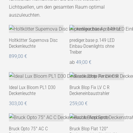
Lichtquellen, um den gesamten Raum optimal
auszuleuchten.
Holtkötter Supernova Disc
prediger.base p.149 LED
Deckenleuchte
Einbau-Downlights ohne
Treiber
899,00
€
ab
49,00
€
Ideal Lux Bloom PL1 D30
Bruck Blop Fix LV C R
Deckenleuchte
Deckeneinbaustrahler
303,00
€
259,00
€
Bruck Opto 75° AC C
Bruck Blop Flat 120°