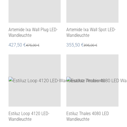
Artemide Ixa Wall Plug LED-
Artemide Ixa Wall Spot LED-
Wandleuchte
Wandleuchte
427,50
€
355,50
€
475,00
€
395,00
€
Estiluz Loop 4120 LED-
Estiluz Thales 4080 LED
Wandleuchte
Wandleuchte