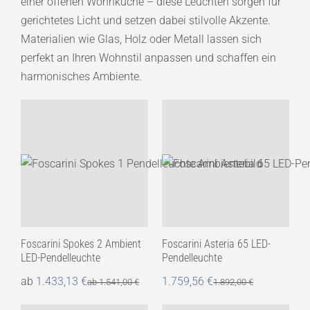
einer offenen Wohnküche – diese Leuchten sorgen für
gerichtetes Licht und setzen dabei stilvolle Akzente.
Materialien wie Glas, Holz oder Metall lassen sich
perfekt an Ihren Wohnstil anpassen und schaffen ein
harmonisches Ambiente.
Foscarini Spokes 2 Ambient
Foscarini Asteria 65 LED-
LED-Pendelleuchte
Pendelleuchte
ab
1.433,13
€
1.759,56
€
ab
1.541,00
€
1.892,00
€