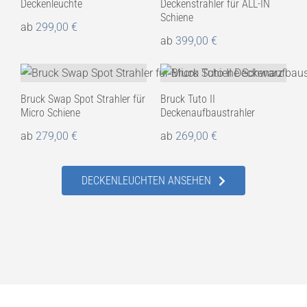
Deckenleuchte
Deckenstrahler für ALL-IN
Schiene
ab
299,00
€
ab
399,00
€
Bruck Swap Spot Strahler für
Bruck Tuto II
Micro Schiene
Deckenaufbaustrahler
ab
279,00
€
ab
269,00
€
DECKENLEUCHTEN ANSEHEN