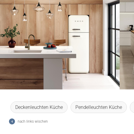
Lichtplanung
Referenzen
Marken
Ratgeber
Sale
Deckenleuchten Küche
Pendelleuchten Küche
nach links wischen