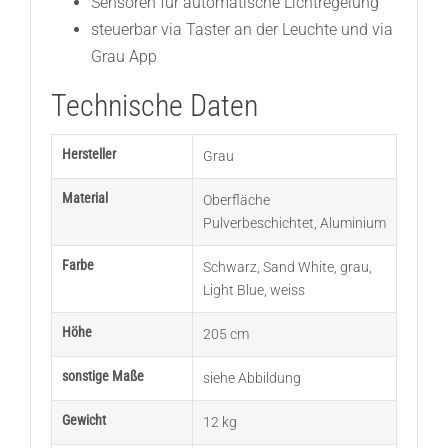
Sensoren für automatische Lichtregelung
steuerbar via Taster an der Leuchte und via
Grau App
Technische Daten
Hersteller
Grau
Material
Oberfläche
Pulverbeschichtet
,
Aluminium
Farbe
Schwarz
,
Sand White
,
grau
,
Light Blue
,
weiss
Höhe
205 cm
sonstige Maße
siehe Abbildung
Gewicht
12 kg