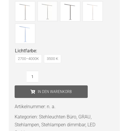
Lichtfarbe
:
2700–4000K
3500 K
GRAU
Team
IN DEN WARENKORB
Cowork
LED-
Artikelnummer:
n. a.
Stehleuchte
Kategorien:
Stehleuchten Büro
,
GRAU
,
Menge
Stehlampen
,
Stehlampen dimmbar
,
LED