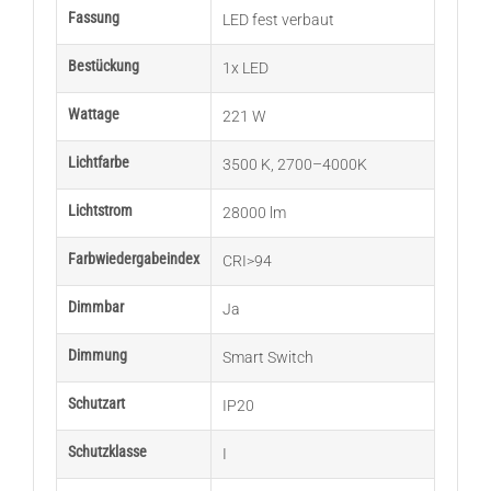
Fassung
LED fest verbaut
Bestückung
1x LED
Wattage
221 W
Lichtfarbe
3500 K
,
2700–4000K
Lichtstrom
28000 lm
Farbwiedergabeindex
CRI>94
Dimmbar
Ja
Dimmung
Smart Switch
Schutzart
IP20
Schutzklasse
I