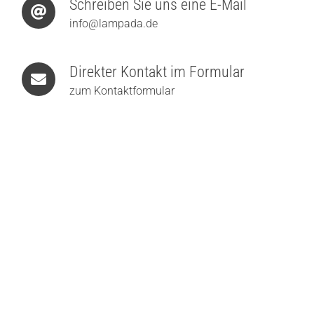
Schreiben Sie uns eine E-Mail
info@lampada.de
Direkter Kontakt im Formular
zum Kontaktformular
Holtkötter Supernova Mini S DTW LED-Stehleuchte
749,00
€