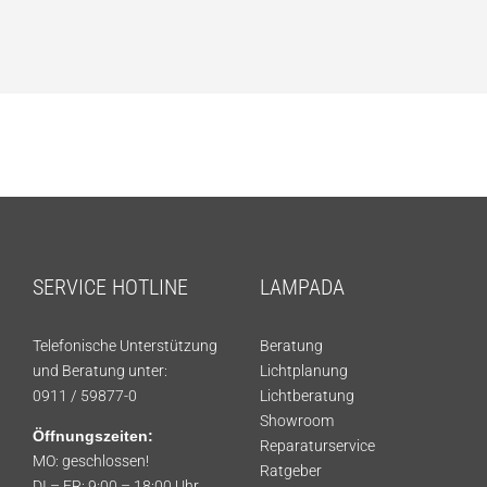
SERVICE HOTLINE
LAMPADA
Telefonische Unterstützung
Beratung
und Beratung unter:
Lichtplanung
0911 / 59877-0
Lichtberatung
Showroom
Öffnungszeiten:
Reparaturservice
MO: geschlossen!
Ratgeber
DI – FR: 9:00 – 18:00 Uhr