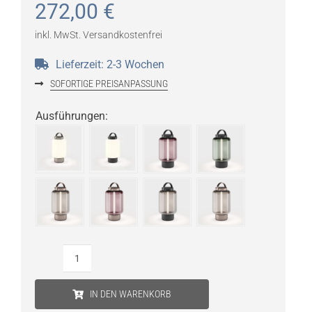
272,00
€
inkl. MwSt.
Versandkostenfrei
Lieferzeit:
2-3 Wochen
SOFORTIGE PREISANPASSUNG
Ausführungen
:
IP44.DE
Qu
IN DEN WARENKORB
LED-