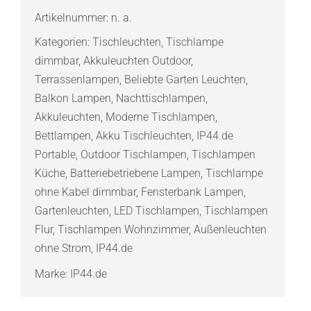
Akkuleuchte
Artikelnummer:
n. a.
Menge
Kategorien:
Tischleuchten
,
Tischlampe
dimmbar
,
Akkuleuchten Outdoor
,
Terrassenlampen
,
Beliebte Garten Leuchten
,
Balkon Lampen
,
Nachttischlampen
,
Akkuleuchten
,
Moderne Tischlampen
,
Bettlampen
,
Akku Tischleuchten
,
IP44.de
Portable
,
Outdoor Tischlampen
,
Tischlampen
Küche
,
Batteriebetriebene Lampen
,
Tischlampe
ohne Kabel dimmbar
,
Fensterbank Lampen
,
Gartenleuchten
,
LED Tischlampen
,
Tischlampen
Flur
,
Tischlampen Wohnzimmer
,
Außenleuchten
ohne Strom
,
IP44.de
Marke:
IP44.de