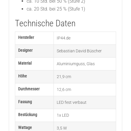
ca. 10 Std. bei 50 % (Stufe 2)
ca. 20 Std. bei 25 % (Stufe 1)
Technische Daten
Hersteller
IP44.de
Designer
Sebastian David Büscher
Material
Aluminiumguss
,
Glas
Höhe
21,9 cm
Durchmesser
12,6 cm
Fassung
LED fest verbaut
Bestückung
1x LED
Wattage
3,5 W