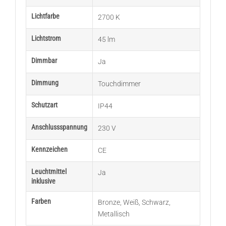
Lichtfarbe
2700 K
Lichtstrom
45 lm
Dimmbar
Ja
Dimmung
Touchdimmer
Schutzart
IP44
Anschlussspannung
230 V
Kennzeichen
CE
Leuchtmittel
Ja
inklusive
Farben
Bronze
,
Weiß
,
Schwarz
,
Metallisch