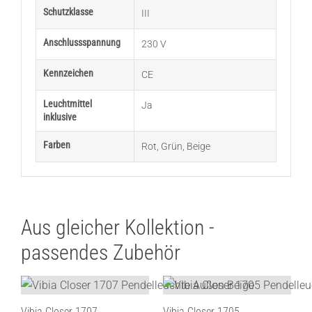
Schutzklasse
III
Anschlussspannung
230 V
Kennzeichen
CE
Leuchtmittel
Ja
inklusive
Farben
Rot
,
Grün
,
Beige
Aus gleicher Kollektion -
passendes Zubehör
Vibia Closer 1707
Vibia Closer 1705