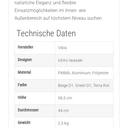
natürliche Eleganz und flexible
Einsatzmöglichkeiten im Innen- wie
Außenbereich auf höchstem Niveau suchen.
Technische Daten
Hersteller
Vibia
Designer
Ichiro Iwasaki
Material
PMMA
,
Aluminium
,
Polyester
Farbe
Beige D1
,
Green D1
,
Terra Rot
Höhe
98,5 cm
Durchmesser
49 cm
Gewicht
2,5 kg