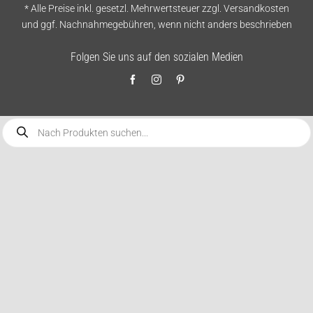
* Alle Preise inkl. gesetzl. Mehrwertsteuer zzgl.
Versandkosten
und ggf. Nachnahmegebühren, wenn nicht anders beschrieben
Folgen Sie uns auf den sozialen Medien
Products
search