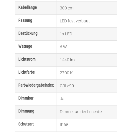
Kabellänge
300 cm
Fassung
LED fest verbaut
Bestückung
1x LED
Wattage
6 W
Lichtstrom
1440 lm
Lichtfarbe
2700 K
Farbwiedergabeindex
CRI >90
Dimmbar
Ja
Dimmung
Dimmer an der Leuchte
Schutzart
IP65