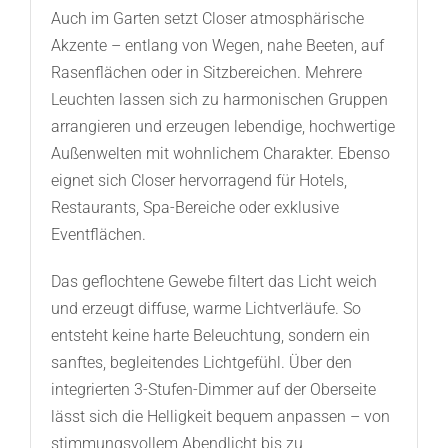
Auch im Garten setzt Closer atmosphärische
Akzente – entlang von Wegen, nahe Beeten, auf
Rasenflächen oder in Sitzbereichen. Mehrere
Leuchten lassen sich zu harmonischen Gruppen
arrangieren und erzeugen lebendige, hochwertige
Außenwelten mit wohnlichem Charakter. Ebenso
eignet sich Closer hervorragend für Hotels,
Restaurants, Spa-Bereiche oder exklusive
Eventflächen.
Das geflochtene Gewebe filtert das Licht weich
und erzeugt diffuse, warme Lichtverläufe. So
entsteht keine harte Beleuchtung, sondern ein
sanftes, begleitendes Lichtgefühl. Über den
integrierten 3-Stufen-Dimmer auf der Oberseite
lässt sich die Helligkeit bequem anpassen – von
stimmungsvollem Abendlicht bis zu