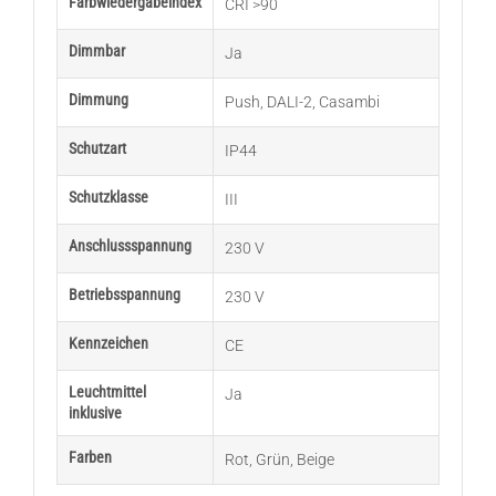
Farbwiedergabeindex
CRI >90
Dimmbar
Ja
Dimmung
Push
,
DALI-2
,
Casambi
Schutzart
IP44
Schutzklasse
III
Anschlussspannung
230 V
Betriebsspannung
230 V
Kennzeichen
CE
Leuchtmittel
Ja
inklusive
Farben
Rot
,
Grün
,
Beige