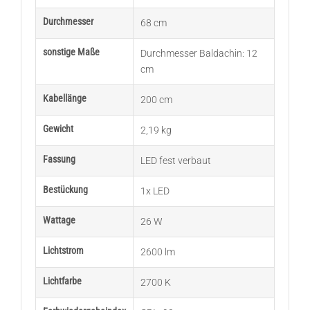
Durchmesser
68 cm
sonstige Maße
Durchmesser Baldachin: 12
cm
Kabellänge
200 cm
Gewicht
2,19 kg
Fassung
LED fest verbaut
Bestückung
1x LED
Wattage
26 W
Lichtstrom
2600 lm
Lichtfarbe
2700 K