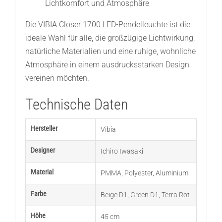
Lichtkomfort und Atmosphäre
Die VIBIA Closer 1700 LED-Pendelleuchte ist die
ideale Wahl für alle, die großzügige Lichtwirkung,
natürliche Materialien und eine ruhige, wohnliche
Atmosphäre in einem ausdrucksstarken Design
vereinen möchten.
Technische Daten
Hersteller
Vibia
Designer
Ichiro Iwasaki
Material
PMMA
,
Polyester
,
Aluminium
Farbe
Beige D1
,
Green D1
,
Terra Rot
Höhe
45 cm