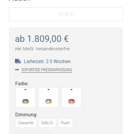
ab
1.809,00
€
inkl. MwSt.
Versandkostenfrei
Lieferzeit:
2-3 Wochen
SOFORTIGE PREISANPASSUNG
Farbe
:
Dimmung
:
Casambi
DALI-2
Push