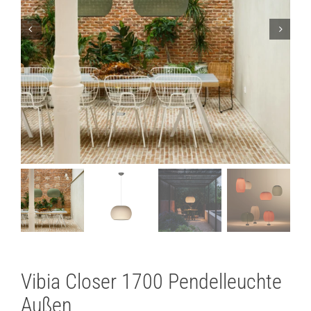
Lichtplanung
Referenzen
Marken
Ratgeber
Sale
Vibia Closer 1700 Pendelleuchte
Außen