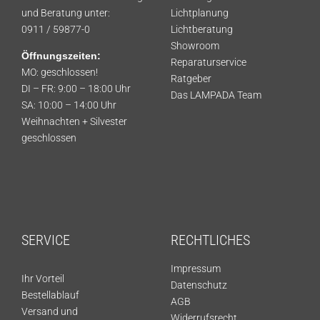
und Beratung unter:
Lichtplanung
0911 / 59877-0
Lichtberatung
Showroom
Öffnungszeiten:
Reparaturservice
MO: geschlossen!
Ratgeber
DI – FR: 9:00 – 18:00 Uhr
Das LAMPADA Team
SA: 10:00 – 14:00 Uhr
Weihnachten + Silvester
geschlossen
SERVICE
RECHTLICHES
Impressum
Ihr Vorteil
Datenschutz
Bestellablauf
AGB
Versand und
Widerrufsrecht