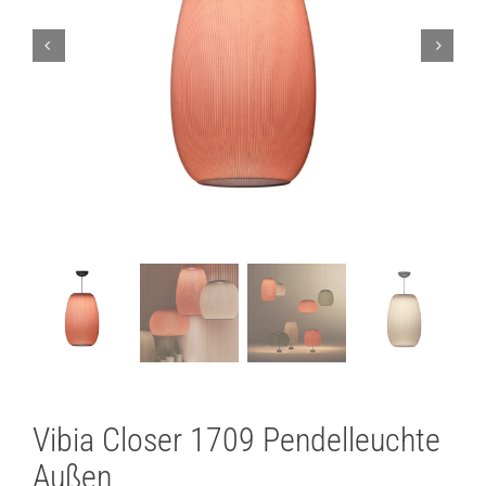
Lichtplanung
Referenzen
Marken
Ratgeber
Sale
Vibia Closer 1709 Pendelleuchte
Außen