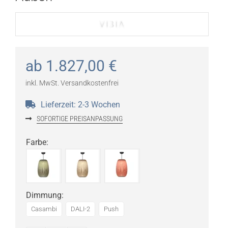
ab
1.827,00
€
inkl. MwSt.
Versandkostenfrei
Lieferzeit:
2-3 Wochen
SOFORTIGE PREISANPASSUNG
Farbe
:
Dimmung
:
Casambi
DALI-2
Push