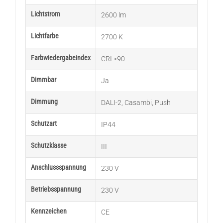
Lichtstrom
2600 lm
Lichtfarbe
2700 K
Farbwiedergabeindex
CRI >90
Dimmbar
Ja
Dimmung
DALI-2
,
Casambi
,
Push
Schutzart
IP44
Schutzklasse
III
Anschlussspannung
230 V
Betriebsspannung
230 V
Kennzeichen
CE