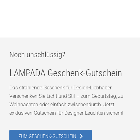
BEGA Tischleuchte 51300 mit Opalglasschirm
879,00
€
Noch unschlüssig?
LAMPADA Geschenk-Gutschein
Das strahlende Geschenk für Design-Liebhaber:
Verschenken Sie Licht und Stil – zum Geburtstag, zu
Weihnachten oder einfach zwischendurch. Jetzt
exklusiven Gutschein für Designer-Leuchten sichern!
ZUM GESCHENK-GUTSCHEIN