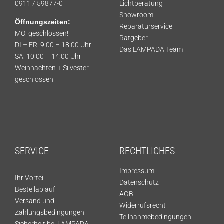
0911 / 59877-0
Lichtberatung
Showroom
Öffnungszeiten:
Reparaturservice
MO: geschlossen!
Ratgeber
DI – FR: 9:00 – 18:00 Uhr
Das LAMPADA Team
SA: 10:00 – 14:00 Uhr
Weihnachten + Silvester
geschlossen
SERVICE
RECHTLICHES
Impressum
Ihr Vorteil
Datenschutz
Bestellablauf
AGB
Versand und
Widerrufsrecht
Zahlungsbedingungen
Teilnahmebedingungen
Sicherheit bei LAMPADA