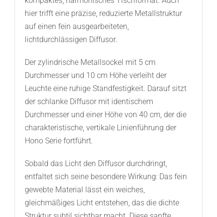
kompaktes, harmonisches Tischformat. Auch
hier trifft eine präzise, reduzierte Metallstruktur
auf einen fein ausgearbeiteten,
lichtdurchlässigen Diffusor.
Der zylindrische Metallsockel mit 5 cm
Durchmesser und 10 cm Höhe verleiht der
Leuchte eine ruhige Standfestigkeit. Darauf sitzt
der schlanke Diffusor mit identischem
Durchmesser und einer Höhe von 40 cm, der die
charakteristische, vertikale Linienführung der
Hono Serie fortführt.
Sobald das Licht den Diffusor durchdringt,
entfaltet sich seine besondere Wirkung: Das fein
gewebte Material lässt ein weiches,
gleichmäßiges Licht entstehen, das die dichte
Struktur subtil sichtbar macht. Diese sanfte