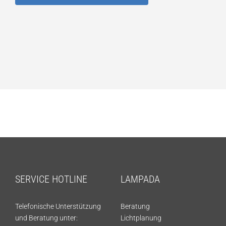
SERVICE HOTLINE
LAMPADA
Telefonische Unterstützung
Beratung
und Beratung unter:
Lichtplanung