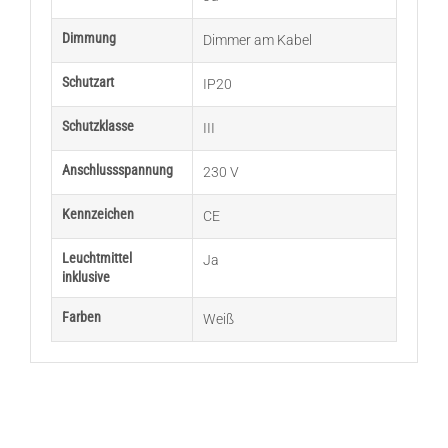
Dimmung
Dimmer am Kabel
Schutzart
IP20
Schutzklasse
III
Anschlussspannung
230 V
Kennzeichen
CE
Leuchtmittel
Ja
inklusive
Farben
Weiß