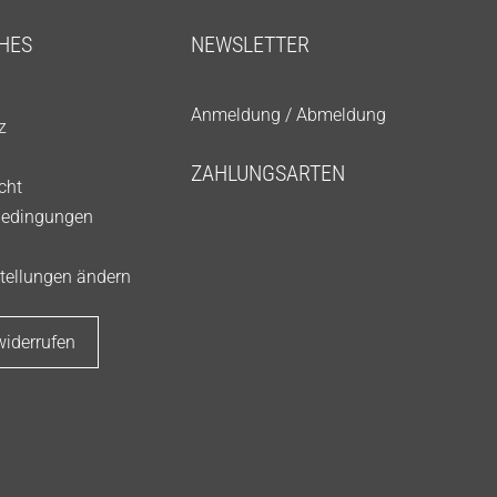
HES
NEWSLETTER
Anmeldung
/
Abmeldung
z
ZAHLUNGSARTEN
cht
bedingungen
tellungen ändern
widerrufen