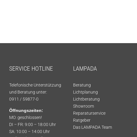
Showroom
Über uns
Kontakt
SERVICE HOTLINE
LAMPADA
Telefonische Unterstützung
Beratung
und Beratung unter:
Lichtplanung
0911 / 59877-0
Lichtberatung
Showroom
Öffnungszeiten:
Reparaturservice
MO: geschlossen!
Ratgeber
DI – FR: 9:00 – 18:00 Uhr
Das LAMPADA Team
SA: 10:00 – 14:00 Uhr