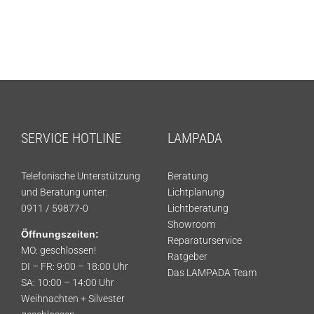
Showroom
Über uns
Kontakt
SERVICE HOTLINE
LAMPADA
Telefonische Unterstützung
Beratung
und Beratung unter:
Lichtplanung
0911 / 59877-0
Lichtberatung
Showroom
Öffnungszeiten:
Reparaturservice
MO: geschlossen!
Ratgeber
DI – FR: 9:00 – 18:00 Uhr
Das LAMPADA Team
SA: 10:00 – 14:00 Uhr
Weihnachten + Silvester