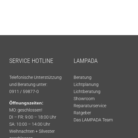
Showroom
Über uns
Kontakt
SERVICE HOTLINE
LAMPADA
Telefonische Unterstützung
Beratung
und Beratung unter:
Lichtplanung
0911 / 59877-0
Lichtberatung
Showroom
Öffnungszeiten:
Reparaturservice
MO: geschlossen!
Ratgeber
DI – FR: 9:00 – 18:00 Uhr
Das LAMPADA Team
SA: 10:00 – 14:00 Uhr
Weihnachten + Silvester