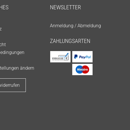
HES
NEWSLETTER
Anmeldung
/
Abmeldung
z
ZAHLUNGSARTEN
cht
bedingungen
tellungen ändern
widerrufen