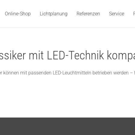
Online-Shop
Lichtplanung
Referenzen
Service
assiker mit LED-Technik kompa
der können mit passenden LED-Leuchtmitteln betrieben werden – f