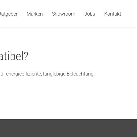
Ratgeber
Marken
Showroom
Jobs
Kontakt
tibel?
ür energieeffiziente, langlebige Beleuchtung.