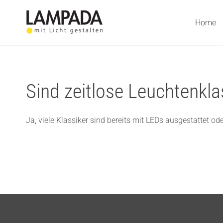
Skip
to
Home
content
Sind zeitlose Leuchtenkl
Ja, viele Klassiker sind bereits mit LEDs ausgestattet o