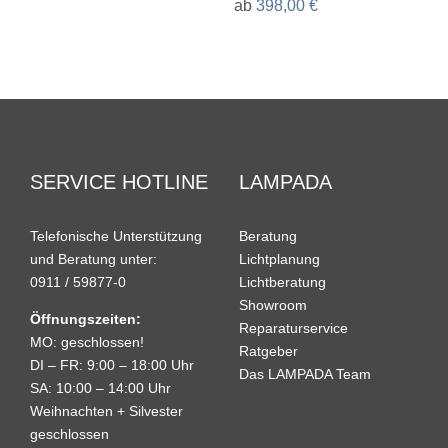
ab
398,00
€
SERVICE HOTLINE
LAMPADA
Telefonische Unterstützung
Beratung
und Beratung unter:
Lichtplanung
0911 / 59877-0
Lichtberatung
Showroom
Öffnungszeiten:
Reparaturservice
MO: geschlossen!
Ratgeber
DI – FR: 9:00 – 18:00 Uhr
Das LAMPADA Team
SA: 10:00 – 14:00 Uhr
Weihnachten + Silvester
geschlossen