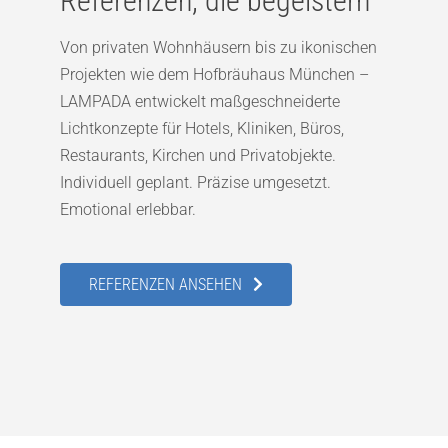
Referenzen, die begeistern
Von privaten Wohnhäusern bis zu ikonischen
Projekten wie dem Hofbräuhaus München –
LAMPADA entwickelt maßgeschneiderte
Lichtkonzepte für Hotels, Kliniken, Büros,
Restaurants, Kirchen und Privatobjekte.
Individuell geplant. Präzise umgesetzt.
Emotional erlebbar.
REFERENZEN ANSEHEN