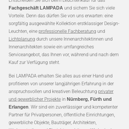
Entscheiden Sie sich beim Leuchtenkauf für das
und sichern Sie sich viele
Fachgeschäft LAMPADA
Vorteile. Denn das dürfen Sie von uns erwarten: eine
sorgfältig ausgewählte Kollektion erstklassiger Design-
Leuchten, eine
professionelle Fachberatung
und
Lichtplanung
durch unsere Innenarchitektinnen und
Innenarchitekten sowie ein umfangreiches
Serviceangebot, das Ihnen vor, während und nach dem
Kauf zur Verfügung steht.
Bei LAMPADA erhalten Sie alles aus einer Hand und
profitieren von unserer langjährigen Erfahrung in der
anspruchsvollen und kreativen Beleuchtung
privater
und gewerblicher Projekte
in
Nürnberg, Fürth und
. Wir sind ein zuverlässiger und kompetenter
Erlangen
Partner für Privatpersonen, öffentliche Einrichtungen,
gewerbliche Objekte, Bauträger, Architekten,