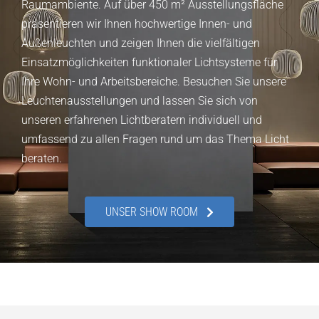
Raumambiente. Auf über 450 m² Ausstellungsfläche
präsentieren wir Ihnen hochwertige Innen- und
Außenleuchten und zeigen Ihnen die vielfältigen
Einsatzmöglichkeiten funktionaler Lichtsysteme für
Ihre Wohn- und Arbeitsbereiche. Besuchen Sie unsere
Leuchtenausstellungen und lassen Sie sich von
unseren erfahrenen Lichtberatern individuell und
umfassend zu allen Fragen rund um das Thema Licht
beraten.
UNSER SHOW ROOM