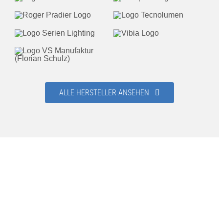
ALLE HERSTELLER ANSEHEN
LAMPADA. Leidenschaft für Licht.
Unsere Lichtausstellung
Entdecken Sie die Vielseitigkeit des Lichts und