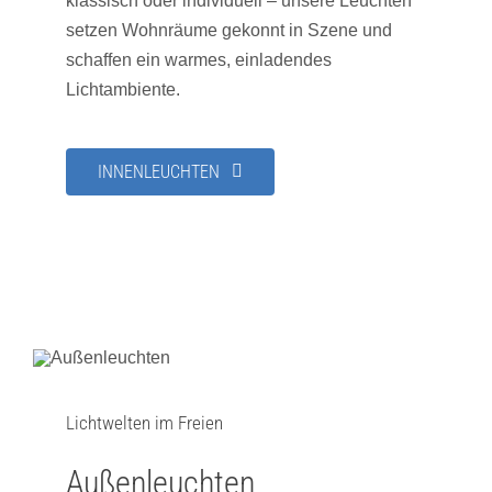
klassisch oder individuell – unsere Leuchten
setzen Wohnräume gekonnt in Szene und
schaffen ein warmes, einladendes
Lichtambiente.
INNENLEUCHTEN
Lichtwelten im Freien
Außenleuchten