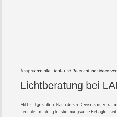
Anspruchsvolle Licht- und Beleuchtungsideen 
Lichtberatung bei 
Mit Licht gestalten. Nach dieser Devise sorgen wir m
Leuchtenberatung für stimmungsvolle Behaglichkeit 