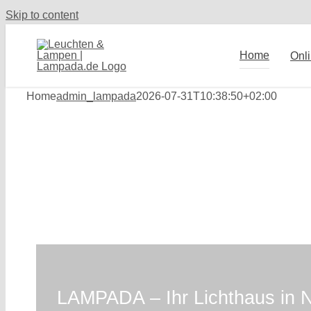
Skip to content
Home
Onl
Home
admin_lampada
2026-07-31T10:38:50+02:00
LAMPADA – Ihr Lichthaus in 