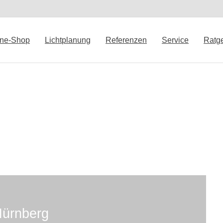
ine-Shop
Lichtplanung
Referenzen
Service
Ratg
Nürnberg