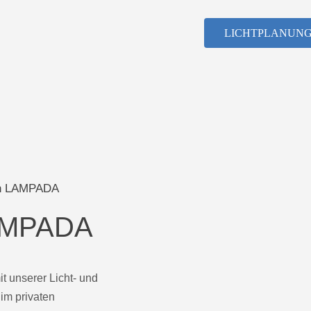
LICHTPLANUN
von LAMPADA
LAMPADA
it unserer Licht- und
im privaten