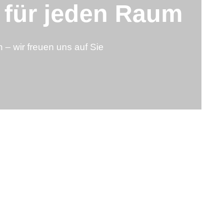
t für jeden Raum
n – wir freuen uns auf Sie