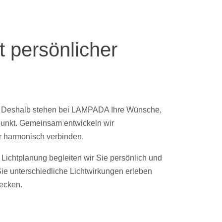
t persönlicher
t. Deshalb stehen bei LAMPADA Ihre Wünsche,
lpunkt. Gemeinsam entwickeln wir
ur harmonisch verbinden.
 Lichtplanung begleiten wir Sie persönlich und
e unterschiedliche Lichtwirkungen erleben
decken.