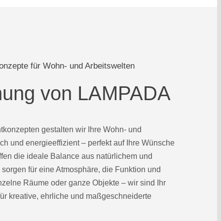
konzepte für Wohn- und Arbeitswelten
anung von LAMPADA
htkonzepten gestalten wir Ihre Wohn- und
ch und energieeffizient – perfekt auf Ihre Wünsche
ffen die ideale Balance aus natürlichem und
 sorgen für eine Atmosphäre, die Funktion und
nzelne Räume oder ganze Objekte – wir sind Ihr
 für kreative, ehrliche und maßgeschneiderte