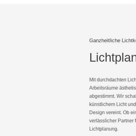
Ganzheitliche Licht
Lichtpl
Mit durchdachten Lic
Arbeitsräume ästhetis
abgestimmt. Wir scha
künstlichem Licht und
Design vereint. Ob ei
verlässlicher Partner
Lichtplanung.