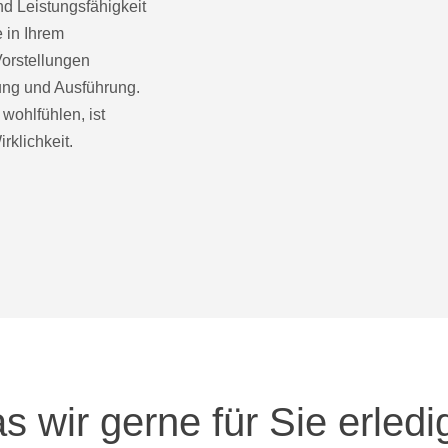
nd Leistungsfähigkeit
 in Ihrem
Vorstellungen
ung und Ausführung.
wohlfühlen, ist
rklichkeit.
s wir gerne für Sie erledi