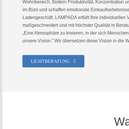
Wohnbereich, fördern Produktivität, Konzentration u
im Büro und schaffen emotionale Einkaufserlebnisse
Ladengeschäft. LAMPADA erfüllt Ihre individuellen 
maßgeschneidert und mit höchster Qualität in Berat
„Eine Atmosphäre zu kreieren, in der sich Menschen 
unsere Vision.” Wir übersetzen diese Vision in die Wi
LICHTBERATUNG
Wa