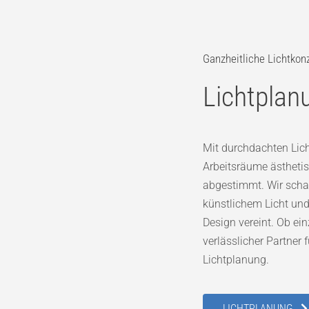
Ganzheitliche Lichtkon
Lichtpla
Mit durchdachten Lich
Arbeitsräume ästhetis
abgestimmt. Wir schaf
künstlichem Licht und
Design vereint. Ob ei
verlässlicher Partner 
Lichtplanung.
LICHTPLANUNG