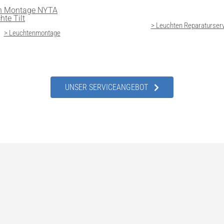
> Leuchten Reparaturser
> Leuchtenmontage
UNSER SERVICEANGEBOT