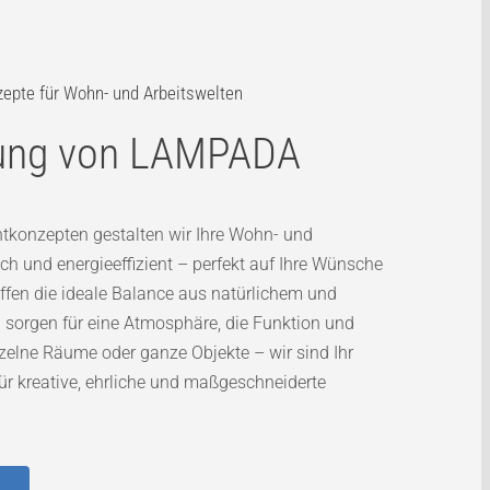
zepte für Wohn- und Arbeitswelten
nung von LAMPADA
tkonzepten gestalten wir Ihre Wohn- und
ch und energieeffizient – perfekt auf Ihre Wünsche
fen die ideale Balance aus natürlichem und
 sorgen für eine Atmosphäre, die Funktion und
nzelne Räume oder ganze Objekte – wir sind Ihr
für kreative, ehrliche und maßgeschneiderte