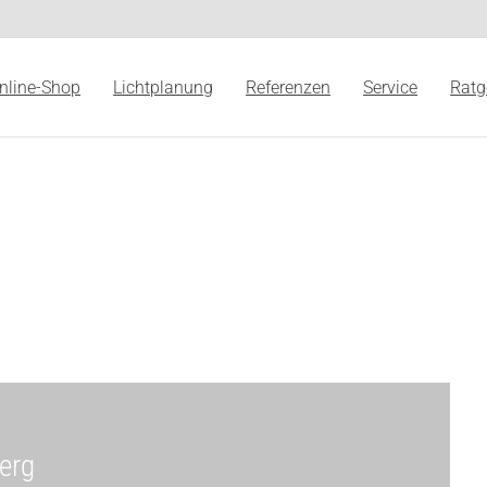
nline-Shop
Lichtplanung
Referenzen
Service
Ratg
erg