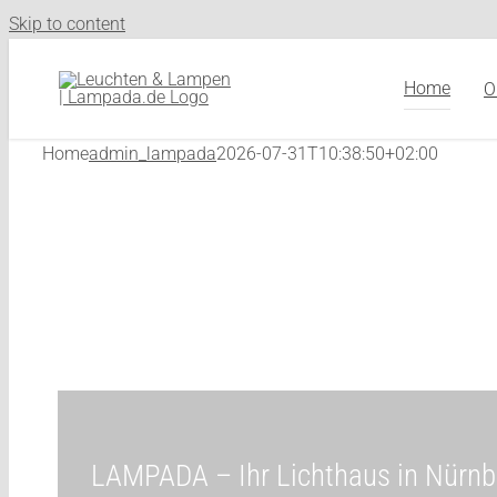
Skip to content
Home
O
Home
admin_lampada
2026-07-31T10:38:50+02:00
LAMPADA – Ihr Lichthaus in Nürnb