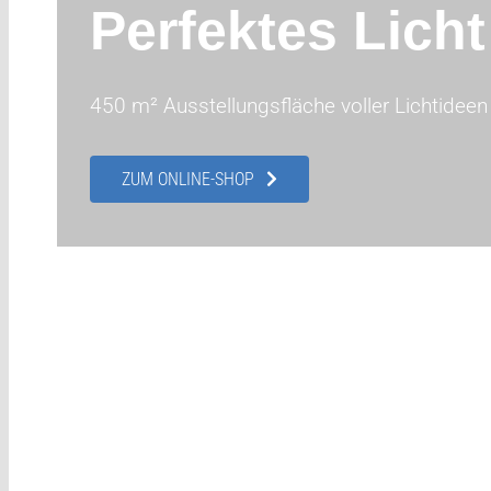
Perfektes Lich
450 m² Ausstellungsfläche voller Lichtideen 
ZUM ONLINE-SHOP