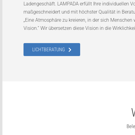
Ladengeschäft. LAMPADA erfüllt Ihre individuellen V
maßgeschneidert und mit höchster Qualität in Bera
„Eine Atmosphäre zu kreieren, in der sich Menschen w
Vision.” Wir übersetzen diese Vision in die Wirklichkei
LICHTBERATUNG
Bel