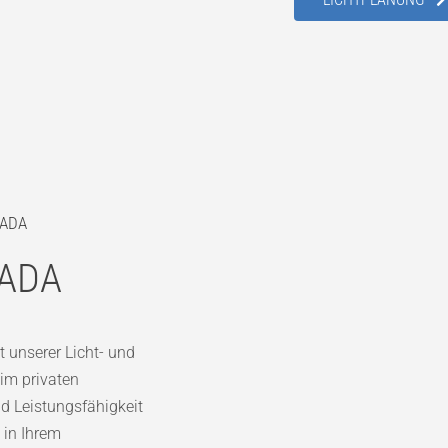
PADA
PADA
t unserer Licht- und
im privaten
nd Leistungsfähigkeit
 in Ihrem