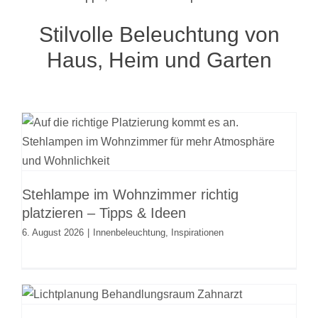
Stilvolle Beleuchtung von
Haus, Heim und Garten
Stehlampe im Wohnzimmer richtig
platzieren – Tipps & Ideen
Innenbeleuchtung
Inspirationen
Stehlampe im Wohnzimmer richtig
platzieren – Tipps & Ideen
6. August 2026
|
Innenbeleuchtung
,
Inspirationen
Beleuchtung und Lichtplanung für
Zahnarztpraxen und
Kieferorthopädie