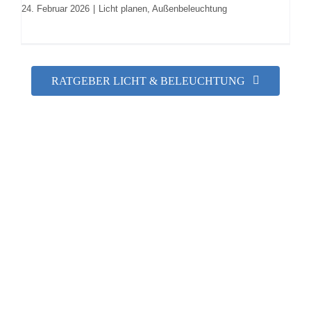
24. Februar 2026
|
Licht planen
,
Außenbeleuchtung
RATGEBER LICHT & BELEUCHTUNG