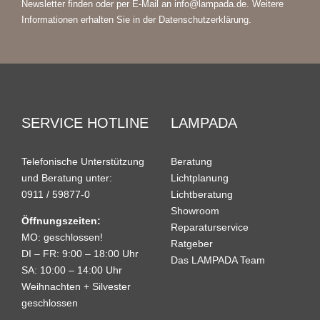
Newsletter finden oder per E-Mail an info@lampada.de. Weitere
Informationen erhalten Sie in der
Datenschutzerklärung
.
SERVICE HOTLINE
LAMPADA
Telefonische Unterstützung
Beratung
und Beratung unter:
Lichtplanung
0911 / 59877-0
Lichtberatung
Showroom
Öffnungszeiten:
Reparaturservice
MO: geschlossen!
Ratgeber
DI – FR: 9:00 – 18:00 Uhr
Das LAMPADA Team
SA: 10:00 – 14:00 Uhr
Weihnachten + Silvester
geschlossen