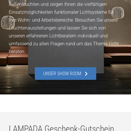
Außenleuchten und zeigen Ihnen die vielfältigen
Einsatzmöglichkeiten funktionaler Lichtsysteme für
Ihre Wohn- und Arbeitsbereiche. Besuchen Sie unsere
Leuchtenausstellungen und lassen Sie sich von
unseren erfahrenen Lichtberatern individuell und
umfassend zu allen Fragen rund um das Thema Licht
beraten.
UNSER SHOW ROOM
LAMPADA Geschenk-Gutschein