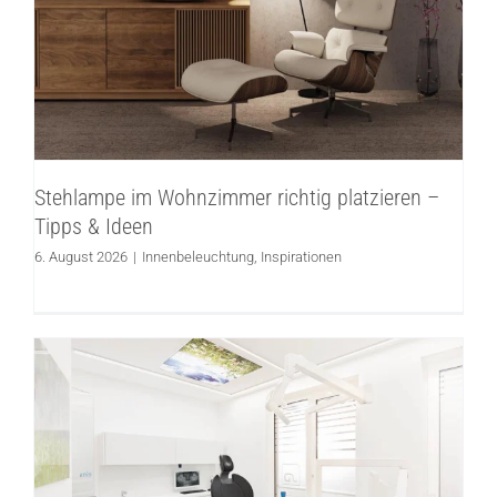
Stehlampe im Wohnzimmer richtig
platzieren – Tipps & Ideen
Innenbeleuchtung
Inspirationen
Stehlampe im Wohnzimmer richtig platzieren –
Tipps & Ideen
6. August 2026
|
Innenbeleuchtung
,
Inspirationen
Beleuchtung und Lichtplanung für
Zahnarztpraxen und Kieferorthopädie