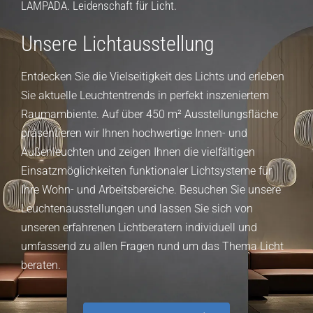
LAMPADA. Leidenschaft für Licht.
Unsere Lichtausstellung
Entdecken Sie die Vielseitigkeit des Lichts und erleben
Sie aktuelle Leuchtentrends in perfekt inszeniertem
Raumambiente. Auf über 450 m² Ausstellungsfläche
präsentieren wir Ihnen hochwertige Innen- und
Außenleuchten und zeigen Ihnen die vielfältigen
Einsatzmöglichkeiten funktionaler Lichtsysteme für
Ihre Wohn- und Arbeitsbereiche. Besuchen Sie unsere
Leuchtenausstellungen und lassen Sie sich von
unseren erfahrenen Lichtberatern individuell und
umfassend zu allen Fragen rund um das Thema Licht
beraten.