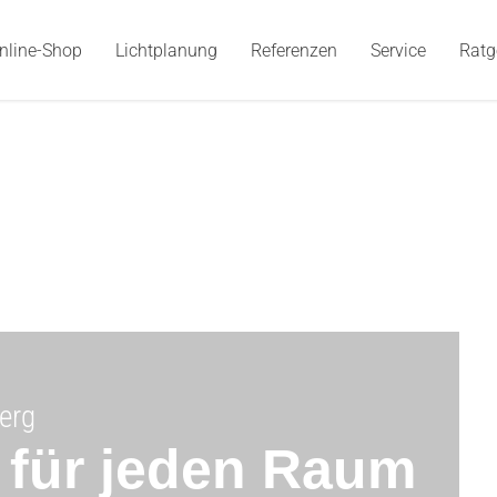
nline-Shop
Lichtplanung
Referenzen
Service
Ratg
erg
t für jeden Raum