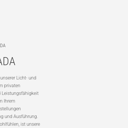
ADA
PADA
 unserer Licht- und
m privaten
 Leistungsfähigkeit
in Ihrem
rstellungen
ng und Ausführung.
hlfühlen, ist unsere