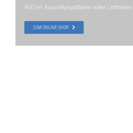
450 m² Ausstellungsfläche voller Lichtideen 
ZUM ONLINE-SHOP