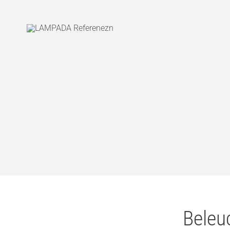
Beleu