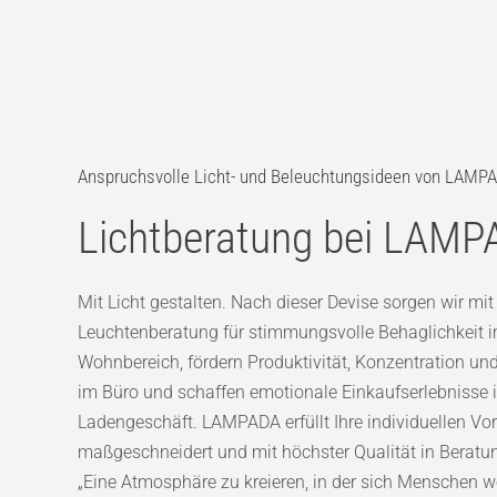
Anspruchsvolle Licht- und Beleuchtungsideen von LAMP
Lichtberatung bei LAM
Mit Licht gestalten. Nach dieser Devise sorgen wir mit
Leuchtenberatung für stimmungsvolle Behaglichkeit i
Wohnbereich, fördern Produktivität, Konzentration und
im Büro und schaffen emotionale Einkaufserlebnisse 
Ladengeschäft. LAMPADA erfüllt Ihre individuellen Vo
maßgeschneidert und mit höchster Qualität in Beratu
„Eine Atmosphäre zu kreieren, in der sich Menschen wo