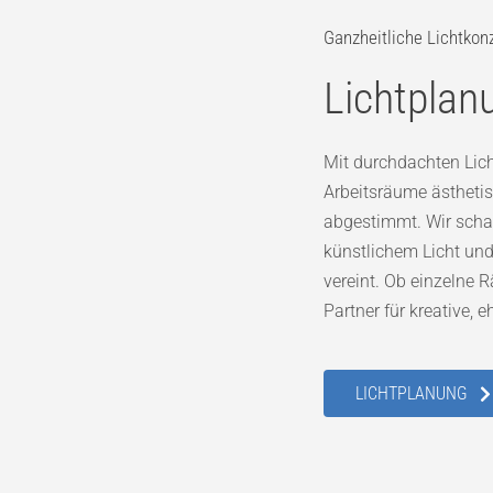
Ganzheitliche Lichtkon
Lichtpla
Mit durchdachten Lich
Arbeitsräume ästhetis
abgestimmt. Wir schaf
künstlichem Licht und
vereint. Ob einzelne R
Partner für kreative,
LICHTPLANUNG