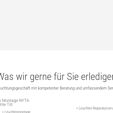
.
Was wir gerne für Sie erledige
euchtungsgeschäft mit kompetenter Beratung und umfassendem Ser
> Leuchten Reparaturser
> Leuchtenmontage