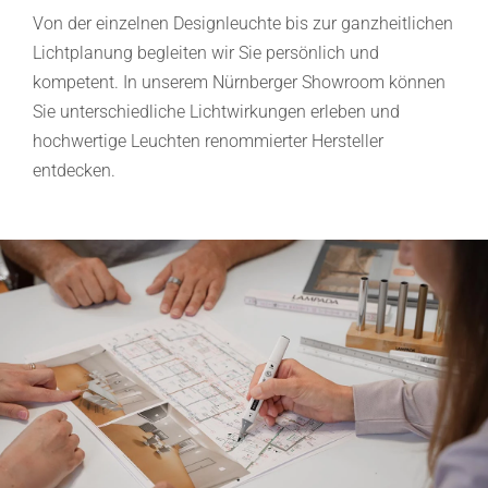
Von der einzelnen Designleuchte bis zur ganzheitlichen
Lichtplanung begleiten wir Sie persönlich und
kompetent. In unserem Nürnberger Showroom können
Sie unterschiedliche Lichtwirkungen erleben und
hochwertige Leuchten renommierter Hersteller
entdecken.