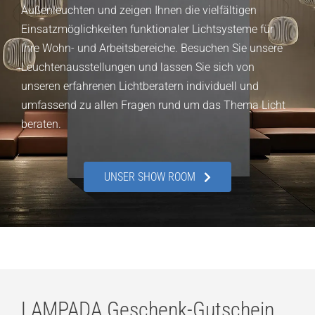
Außenleuchten und zeigen Ihnen die vielfältigen
Einsatzmöglichkeiten funktionaler Lichtsysteme für
Ihre Wohn- und Arbeitsbereiche. Besuchen Sie unsere
Leuchtenausstellungen und lassen Sie sich von
unseren erfahrenen Lichtberatern individuell und
umfassend zu allen Fragen rund um das Thema Licht
beraten.
UNSER SHOW ROOM
LAMPADA Geschenk-Gutschein