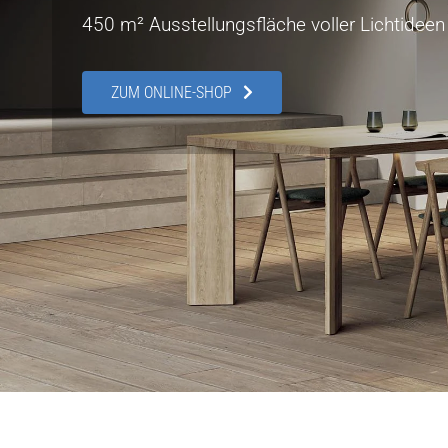
450 m² Ausstellungsfläche voller Lichtideen 
ZUM ONLINE-SHOP