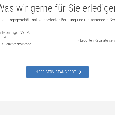
Was wir gerne für Sie erledige
euchtungsgeschäft mit kompetenter Beratung und umfassendem Ser
> Leuchten Reparaturser
> Leuchtenmontage
UNSER SERVICEANGEBOT