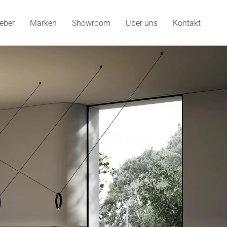
eber
Marken
Showroom
Über uns
Kontakt