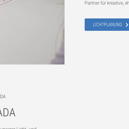
Partner für kreative,
LICHTPLANUNG
ADA
PADA