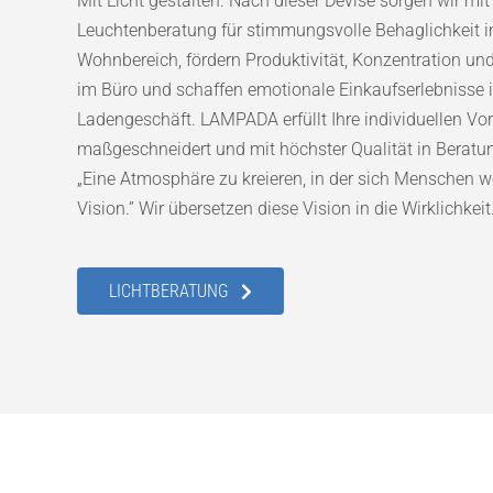
Mit Licht gestalten. Nach dieser Devise sorgen wir mit
Leuchtenberatung für stimmungsvolle Behaglichkeit i
Wohnbereich, fördern Produktivität, Konzentration und
im Büro und schaffen emotionale Einkaufserlebnisse 
Ladengeschäft. LAMPADA erfüllt Ihre individuellen Vo
maßgeschneidert und mit höchster Qualität in Beratu
„Eine Atmosphäre zu kreieren, in der sich Menschen wo
Vision.” Wir übersetzen diese Vision in die Wirklichkeit
LICHTBERATUNG