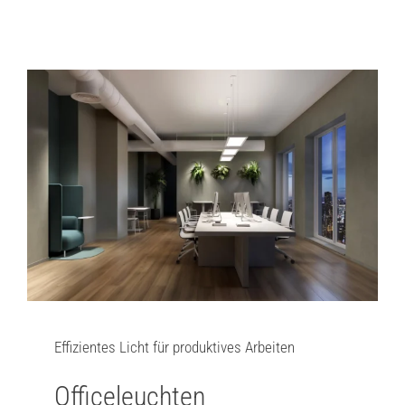
Effizientes Licht für produktives Arbeiten
Officeleuchten