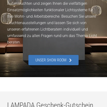
Außenleuchten und zeigen Ihnen die vielfältigen
Einsatzmöglichkeiten funktionaler Lichtsysteme für
Ihre Wohn- und Arbeitsbereiche. Besuchen Sie unsere
Leuchtenausstellungen und lassen Sie sich von
unseren erfahrenen Lichtberatern individuell und
umfassend zu allen Fragen rund um das Thema Licht
beraten.
UNSER SHOW ROOM
LAMPADA Geschenk-Gutschein