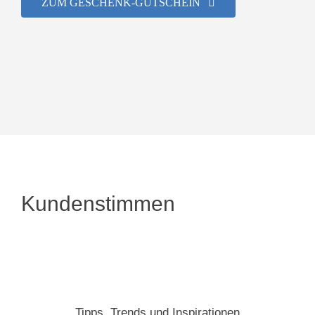
ZUM GESCHENK-GUTSCHEIN
Kundenstimmen
Tipps, Trends und Inspirationen