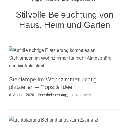
Stilvolle Beleuchtung von
Haus, Heim und Garten
Stehlampe im Wohnzimmer richtig
platzieren – Tipps & Ideen
Innenbeleuchtung
Inspirationen
Stehlampe im Wohnzimmer richtig
platzieren – Tipps & Ideen
6. August 2026
|
Innenbeleuchtung
,
Inspirationen
Beleuchtung und Lichtplanung für
Zahnarztpraxen und
Kieferorthopädie