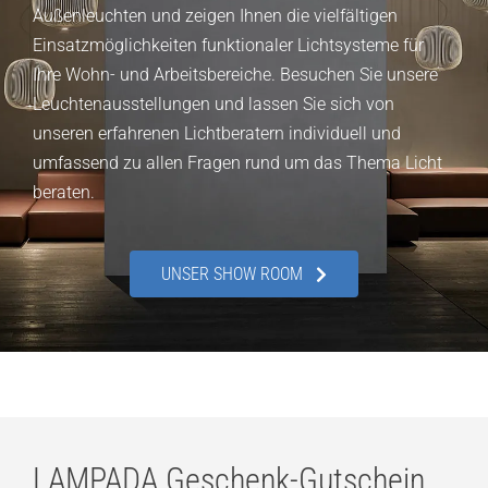
Außenleuchten und zeigen Ihnen die vielfältigen
Einsatzmöglichkeiten funktionaler Lichtsysteme für
Ihre Wohn- und Arbeitsbereiche. Besuchen Sie unsere
Leuchtenausstellungen und lassen Sie sich von
unseren erfahrenen Lichtberatern individuell und
umfassend zu allen Fragen rund um das Thema Licht
beraten.
UNSER SHOW ROOM
LAMPADA Geschenk-Gutschein