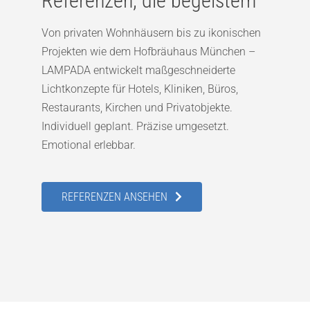
Referenzen, die begeistern
Von privaten Wohnhäusern bis zu ikonischen
Projekten wie dem Hofbräuhaus München –
LAMPADA entwickelt maßgeschneiderte
Lichtkonzepte für Hotels, Kliniken, Büros,
Restaurants, Kirchen und Privatobjekte.
Individuell geplant. Präzise umgesetzt.
Emotional erlebbar.
REFERENZEN ANSEHEN