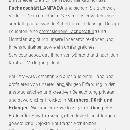
Entscheiden Sie sich beim Leuchtenkauf für das
und sichern Sie sich viele
Fachgeschäft LAMPADA
Vorteile. Denn das dürfen Sie von uns erwarten: eine
sorgfältig ausgewählte Kollektion erstklassiger Design-
Leuchten, eine
professionelle Fachberatung
und
Lichtplanung
durch unsere Innenarchitektinnen und
Innenarchitekten sowie ein umfangreiches
Serviceangebot, das Ihnen vor, während und nach dem
Kauf zur Verfügung steht.
Bei LAMPADA erhalten Sie alles aus einer Hand und
profitieren von unserer langjährigen Erfahrung in der
anspruchsvollen und kreativen Beleuchtung
privater
und gewerblicher Projekte
in
Nürnberg, Fürth und
. Wir sind ein zuverlässiger und kompetenter
Erlangen
Partner für Privatpersonen, öffentliche Einrichtungen,
gewerbliche Objekte, Bauträger, Architekten,