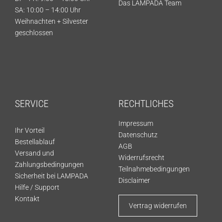
Das LAMPADA Team
SA: 10:00 – 14:00 Uhr
Weihnachten + Silvester
geschlossen
SERVICE
RECHTLICHES
Impressum
Ihr Vorteil
Datenschutz
Bestellablauf
AGB
Versand und
Widerrufsrecht
Zahlungsbedingungen
Teilnahmebedingungen
Sicherheit bei LAMPADA
Disclaimer
Hilfe / Support
Kontakt
Vertrag widerrufen