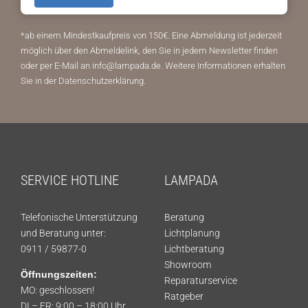
*ab einem Mindestkaufpreis von 150€.
Eine Abmeldung ist jederzeit
möglich über den Abmeldelink, den Sie in jedem Newsletter finden
oder per E-Mail an info@lampada.de. Weitere Informationen erhalten
Sie in der
Datenschutzerklärung
.
SERVICE HOTLINE
LAMPADA
Telefonische Unterstützung
Beratung
und Beratung unter:
Lichtplanung
0911 / 59877-0
Lichtberatung
Showroom
Öffnungszeiten:
Reparaturservice
MO: geschlossen!
Ratgeber
DI – FR: 9:00 – 18:00 Uhr