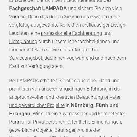
Entscheiden Sie sich beim Leuchtenkauf für das
und sichern Sie sich viele
Fachgeschäft LAMPADA
Vorteile. Denn das dürfen Sie von uns erwarten: eine
sorgfältig ausgewählte Kollektion erstklassiger Design-
Leuchten, eine
professionelle Fachberatung
und
Lichtplanung
durch unsere Innenarchitektinnen und
Innenarchitekten sowie ein umfangreiches
Serviceangebot, das Ihnen vor, während und nach dem
Kauf zur Verfügung steht.
Bei LAMPADA erhalten Sie alles aus einer Hand und
profitieren von unserer langjährigen Erfahrung in der
anspruchsvollen und kreativen Beleuchtung
privater
und gewerblicher Projekte
in
Nürnberg, Fürth und
. Wir sind ein zuverlässiger und kompetenter
Erlangen
Partner für Privatpersonen, öffentliche Einrichtungen,
gewerbliche Objekte, Bauträger, Architekten,