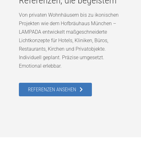
Referenzen, die begeistern
Von privaten Wohnhäusern bis zu ikonischen
Projekten wie dem Hofbräuhaus München –
LAMPADA entwickelt maßgeschneiderte
Lichtkonzepte für Hotels, Kliniken, Büros,
Restaurants, Kirchen und Privatobjekte.
Individuell geplant. Präzise umgesetzt.
Emotional erlebbar.
REFERENZEN ANSEHEN