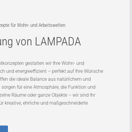
zepte für Wohn- und Arbeitswelten
nung von LAMPADA
tkonzepten gestalten wir Ihre Wohn- und
ch und energieeffizient – perfekt auf Ihre Wünsche
fen die ideale Balance aus natürlichem und
 sorgen für eine Atmosphäre, die Funktion und
nzelne Räume oder ganze Objekte – wir sind Ihr
für kreative, ehrliche und maßgeschneiderte