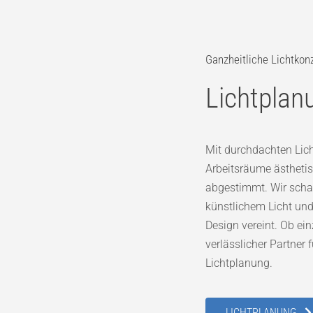
Ganzheitliche Lichtkon
Lichtpla
Mit durchdachten Lich
Arbeitsräume ästhetis
abgestimmt. Wir schaf
künstlichem Licht und
Design vereint. Ob ei
verlässlicher Partner 
Lichtplanung.
LICHTPLANUNG