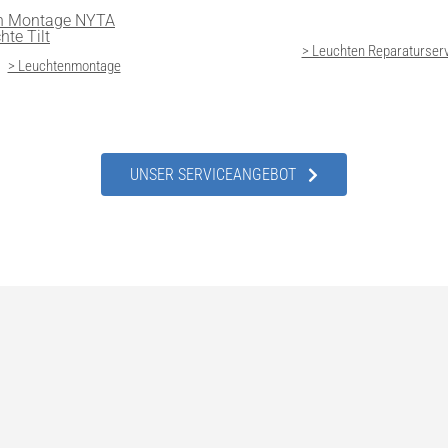
> Leuchten Reparaturser
> Leuchtenmontage
UNSER SERVICEANGEBOT