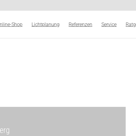
nline-Shop
Lichtplanung
Referenzen
Service
Ratg
erg