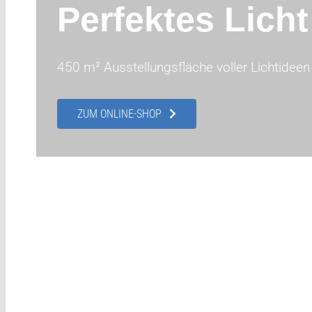
Perfektes Lich
450 m² Ausstellungsfläche voller Lichtideen 
ZUM ONLINE-SHOP