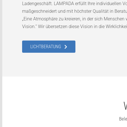
Ladengeschäft. LAMPADA erfüllt Ihre individuellen V
maßgeschneidert und mit höchster Qualität in Bera
„Eine Atmosphäre zu kreieren, in der sich Menschen w
Vision.” Wir übersetzen diese Vision in die Wirklichkei
LICHTBERATUNG
Bel