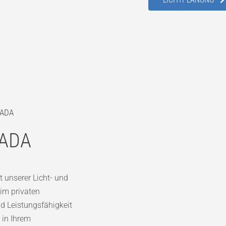
PADA
PADA
t unserer Licht- und
im privaten
nd Leistungsfähigkeit
 in Ihrem