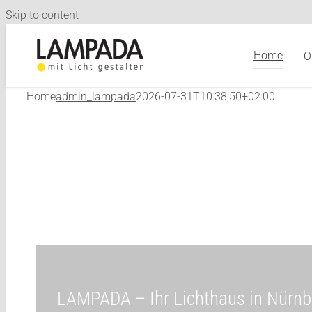
Skip to content
Home
O
Home
admin_lampada
2026-07-31T10:38:50+02:00
LAMPADA – Ihr Lichthaus in Nürnb