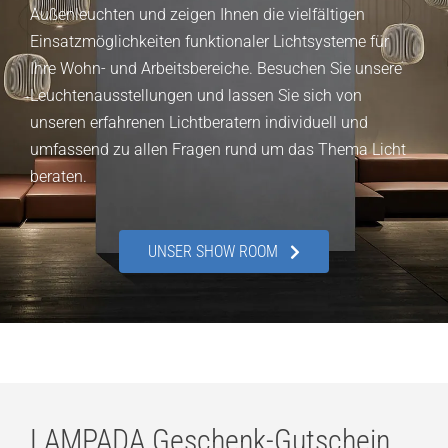
Außenleuchten und zeigen Ihnen die vielfältigen
Einsatzmöglichkeiten funktionaler Lichtsysteme für
Ihre Wohn- und Arbeitsbereiche. Besuchen Sie unsere
Leuchtenausstellungen und lassen Sie sich von
unseren erfahrenen Lichtberatern individuell und
umfassend zu allen Fragen rund um das Thema Licht
beraten.
UNSER SHOW ROOM
LAMPADA Geschenk-Gutschein