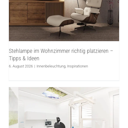
Stehlampe im Wohnzimmer richtig
platzieren – Tipps & Ideen
Innenbeleuchtung
Inspirationen
Stehlampe im Wohnzimmer richtig platzieren –
Tipps & Ideen
6. August 2026
|
Innenbeleuchtung
,
Inspirationen
Beleuchtung und Lichtplanung für
Zahnarztpraxen und Kieferorthopädie