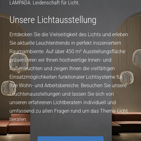
LAMPADA. Leidenschaft für Licht.
Unsere Lichtausstellung
Entdecken Sie die Vielseitigkeit des Lichts und erleben
Sie aktuelle Leuchtentrends in perfekt inszeniertem
Raumambiente. Auf über 450 m² Ausstellungsfläche
präsentieren wir Ihnen hochwertige Innen- und
Außenleuchten und zeigen Ihnen die vielfältigen
Einsatzmöglichkeiten funktionaler Lichtsysteme für
Ihre Wohn- und Arbeitsbereiche. Besuchen Sie unsere
Leuchtenausstellungen und lassen Sie sich von
unseren erfahrenen Lichtberatern individuell und
umfassend zu allen Fragen rund um das Thema Licht
beraten.