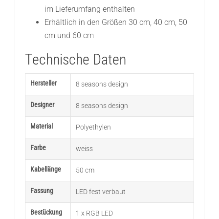
im Lieferumfang enthalten
Erhältlich in den Größen 30 cm, 40 cm, 50
cm und 60 cm
Technische Daten
Hersteller
8 seasons design
Designer
8 seasons design
Material
Polyethylen
Farbe
weiss
Kabellänge
50 cm
Fassung
LED fest verbaut
Bestückung
1 x RGB LED