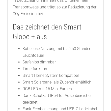
in Deutschland minimiert das Unternehmen
Transportwege und trägt so zur Reduzierung der
CO₂-Emission bei.
Das zeichnet den Smart
Globe + aus
Kabellose Nutzung mit bis 250 Stunden
Leuchtdauer
Stufenlos dimmbar
Timerfunktion
Smart Home System kompatibel
Smart Solarpanel als Zubehör erhältlich
RGB LED mit 16 Mio. Farben
Dank Schutzart IP54 für Außenbereiche
geeignet
Funk-Fernbedienung und USB-C Ladekabel