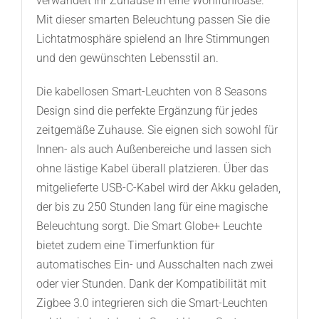
verwandelt Ihr Zuhause in eine Wohlfühloase.
Mit dieser smarten Beleuchtung passen Sie die
Lichtatmosphäre spielend an Ihre Stimmungen
und den gewünschten Lebensstil an.
Die kabellosen Smart-Leuchten von 8 Seasons
Design sind die perfekte Ergänzung für jedes
zeitgemäße Zuhause. Sie eignen sich sowohl für
Innen- als auch Außenbereiche und lassen sich
ohne lästige Kabel überall platzieren. Über das
mitgelieferte USB-C-Kabel wird der Akku geladen,
der bis zu 250 Stunden lang für eine magische
Beleuchtung sorgt. Die Smart Globe+ Leuchte
bietet zudem eine Timerfunktion für
automatisches Ein- und Ausschalten nach zwei
oder vier Stunden. Dank der Kompatibilität mit
Zigbee 3.0 integrieren sich die Smart-Leuchten