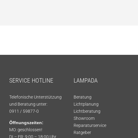
SERVICE HOTLINE
LAMPADA
Telefonische Unterstützung
Beratung
und Beratung unter:
Lichtplanung
0911 / 59877-0
Lichtberatung
Showroom
Öffnungszeiten:
Reparaturservice
MO: geschlossen!
Ratgeber
DI – FR: 9:00 – 18:00 Uhr