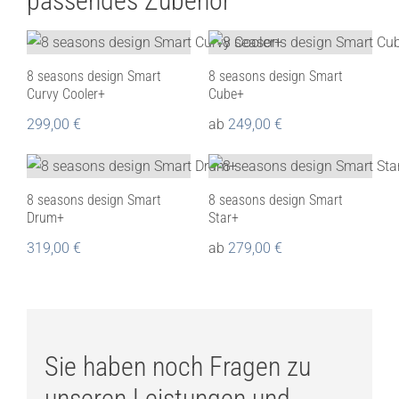
passendes Zubehör
8 seasons design Smart
8 seasons design Smart
Curvy Cooler+
Cube+
299,00
€
ab
249,00
€
8 seasons design Smart
8 seasons design Smart
Drum+
Star+
319,00
€
ab
279,00
€
Sie haben noch Fragen zu
unseren Leistungen und