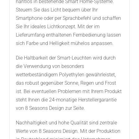
nahtlos in bestehende Smart Home-Systeme.
Steuern Sie das Licht bequem über Ihr
Smartphone oder per Sprachbefehl und schaffen
Sie Ihr ideales Lichtkonzept. Mit der im
Lieferumfang enthaltenen Fernbedienung lassen
sich Farbe und Helligkeit mühelos anpassen.
Die Haltbarkeit der Smart-Leuchten wird durch
die Verwendung von besonders
wetterbeständigem Polyethylen gewährleistet,
das robust gegenüber Sonne, Regen und Frost
ist. Bei eventuellen Problemen mit Ihrem Produkt
steht Ihnen die 24-monatige Herstellergarantie
von 8 Seasons Design zur Seite.
Nachhaltigkeit und hohe Qualität sind zentrale
Werte von 8 Seasons Design. Mit der Produktion