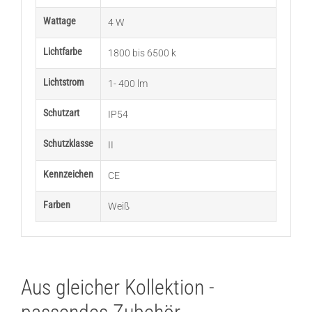
Wattage
4 W
Lichtfarbe
1800 bis 6500 k
Lichtstrom
1- 400 lm
Schutzart
IP54
Schutzklasse
II
Kennzeichen
CE
Farben
Weiß
Aus gleicher Kollektion -