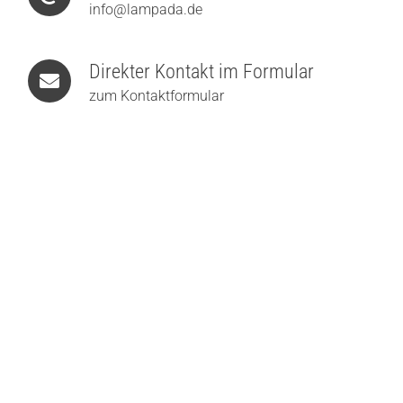
info@lampada.de
Direkter Kontakt im Formular
zum Kontaktformular
MARSET FollowMe LED-Tischleuchte mit Akku
223,00
€