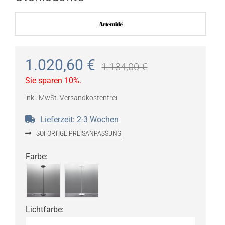
1.020,60
€
1.134,00
€
Sie sparen 10%.
inkl. MwSt.
Versandkostenfrei
Lieferzeit:
2-3 Wochen
SOFORTIGE PREISANPASSUNG
Farbe
:
Lichtfarbe
: