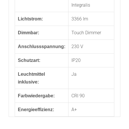
Integralis
3366 lm
Lichtstrom:
Touch Dimmer
Dimmbar:
230 V
Anschlussspannung:
IP20
Schutzart:
Ja
Leuchtmittel
inklusive:
CRI 90
Farbwiedergabe:
A+
Energieeffizienz: