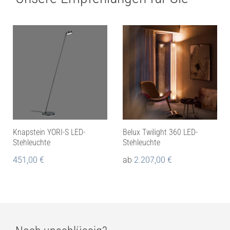
Knapstein YORI-S LED-
Belux Twilight 360 LED-
Stehleuchte
Stehleuchte
451,00
€
ab
2.207,00
€