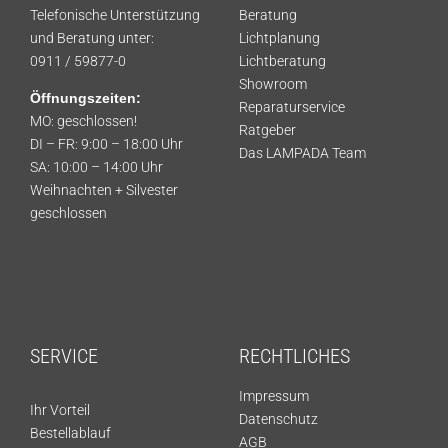
Telefonische Unterstützung
Beratung
und Beratung unter:
Lichtplanung
0911 / 59877-0
Lichtberatung
Showroom
Öffnungszeiten:
Reparaturservice
MO: geschlossen!
Ratgeber
DI – FR: 9:00 – 18:00 Uhr
Das LAMPADA Team
SA: 10:00 – 14:00 Uhr
Weihnachten + Silvester
geschlossen
SERVICE
RECHTLICHES
Impressum
Ihr Vorteil
Datenschutz
Bestellablauf
AGB