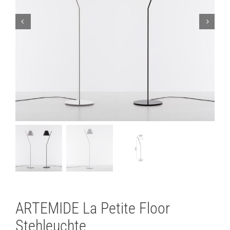
Lichtplanung
Referenzen
Marken
Ratgeber
Sale
ARTEMIDE La Petite Floor
Stehleuchte