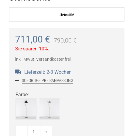
711,00
€
790,00
€
Sie sparen 10%.
inkl. MwSt.
Versandkostenfrei
Lieferzeit:
2-3 Wochen
SOFORTIGE PREISANPASSUNG
Farbe
:
ARTEMIDE