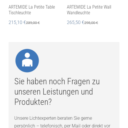
ARTEMIDE La Petite Table
ARTEMIDE La Petite Wall
Tischleuchte
Wandleuchte
215,10
€
265,50
€
239,00
€
295,00
€
Sie haben noch Fragen zu
unseren Leistungen und
Produkten?
Unsere Lichtexperten beraten Sie gerne
persönlich – telefonisch, per Mail oder direkt vor