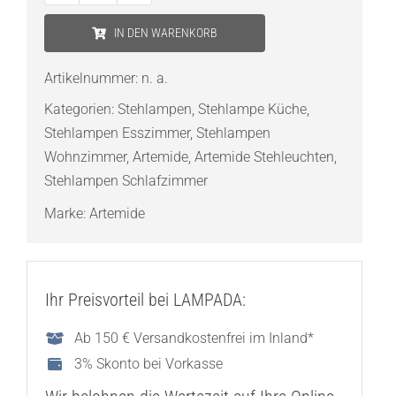
La
IN DEN WARENKORB
Petite
Floor
Artikelnummer:
n. a.
Stehleuchte
Kategorien:
Stehlampen
,
Stehlampe Küche
,
Menge
Stehlampen Esszimmer
,
Stehlampen
Wohnzimmer
,
Artemide
,
Artemide Stehleuchten
,
Stehlampen Schlafzimmer
Marke:
Artemide
Ihr Preisvorteil bei LAMPADA:
Ab 150 € Versandkostenfrei im Inland*
3% Skonto bei Vorkasse