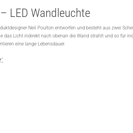
 – LED Wandleuchte
uktdesigner Neil Poulton entworfen und besteht aus zwei Schei
e das Licht indirekt nach obenan die Wand strahlt und so für in
ntieren eine lange Lebensdauer.
: