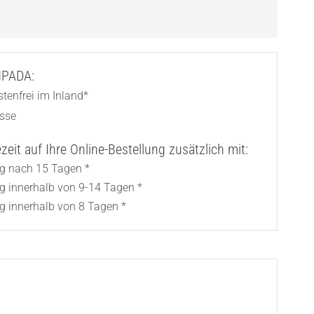
AMPADA:
tenfrei im Inland*
asse
eit auf Ihre Online-Bestellung zusätzlich mit:
ng nach 15 Tagen *
ng innerhalb von 9-14 Tagen *
g innerhalb von 8 Tagen *