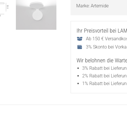
Marke:
Artemide
Ihr Preisvorteil bei L
Ab 150 € Versandkos
3% Skonto bei Vork
Wir belohnen die Wartez
3% Rabatt bei Lieferu
2% Rabatt bei Lieferu
1% Rabatt bei Lieferun