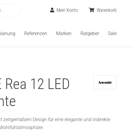
Mein Konto
Warenkorb
planung
Referenzen
Marken
Ratgeber
Sale
 Rea 12 LED
hte
 zeitgemäßem Design für eine elegante und indirekte
Wohlfühlatmosphäre.