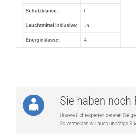
I
Schutzklasse:
Ja
Leuchtmittel inklusive:
A+
Energieklasse:
Sie haben noch 
Unsere Lichtexperten beraten Sie ger
So vermeiden wir auch unnötige Rück