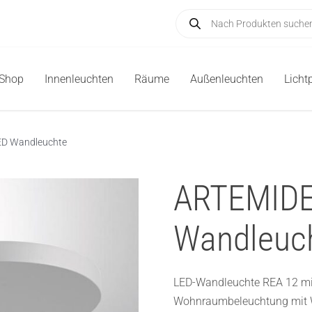
Products
search
-Shop
Innenleuchten
Räume
Außenleuchten
Licht
ED Wandleuchte
ARTEMIDE
Wandleuc
LED-Wandleuchte REA 12 mit
Wohnraumbeleuchtung mit 