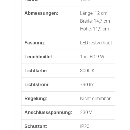
Länge: 12 cm
Abmessungen:
Breite: 14,7 cm
Höhe: 11,9 cm
LED festverbaut
Fassung:
1 x LED 9 W
Leuchtmittel:
3000 K
Lichtfarbe:
790 lm
Lichtstrom:
Nicht dimmbar
Regelung:
230 V
Anschlussspannung:
IP20
Schutzart: