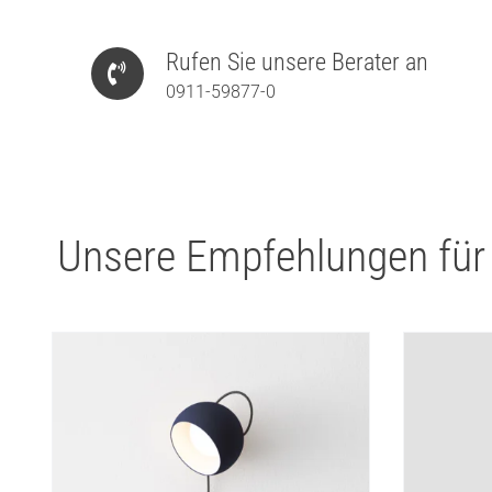
Rufen Sie unsere Berater an
0911-59877-0
Unsere Empfehlungen für
Artemid
Wandleu
427,50
€