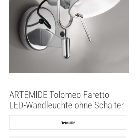
Lichtplanung
Referenzen
Marken
Ratgeber
Sale
ARTEMIDE Tolomeo Faretto
LED-Wandleuchte ohne Schalter