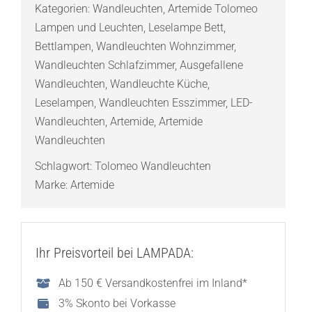
Kategorien:
Wandleuchten
,
Artemide Tolomeo
ohne
Lampen und Leuchten
,
Leselampe Bett
,
Schalter
Bettlampen
,
Wandleuchten Wohnzimmer
,
Menge
Wandleuchten Schlafzimmer
,
Ausgefallene
Wandleuchten
,
Wandleuchte Küche
,
Leselampen
,
Wandleuchten Esszimmer
,
LED-
Wandleuchten
,
Artemide
,
Artemide
Wandleuchten
Schlagwort:
Tolomeo Wandleuchten
Marke:
Artemide
Ihr Preisvorteil bei LAMPADA:
Ab 150 € Versandkostenfrei im Inland*
3% Skonto bei Vorkasse