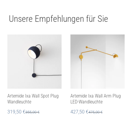
Unsere Empfehlungen für Sie
Artemide Ixa Wall Spot Plug
Artemide Ixa Wall Arm Plug
Wandleuchte
LED-Wandleuchte
319,50
€
427,50
€
355,00
€
475,00
€