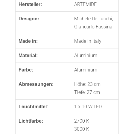
ARTEMIDE
Hersteller:
Michele De Lucchi,
Designer:
Giancarlo Fassina
Made in Italy
Made in:
Aluminium
Material:
Aluminium
Farbe:
Höhe: 23 cm
Abmessungen:
Tiefe: 27 cm
1 x 10 W LED
Leuchtmittel:
2700 K
Lichtfarbe:
3000 K