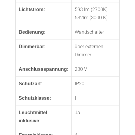
593 lm (2700K)
Lichtstrom:
632lm (3000 K)
Wandschalter
Bedienung:
über externen
Dimmerbar:
Dimmer
230 V
Anschlussspannung:
IP20
Schutzart:
I
Schutzklasse:
Ja
Leuchtmittel
inklusive: