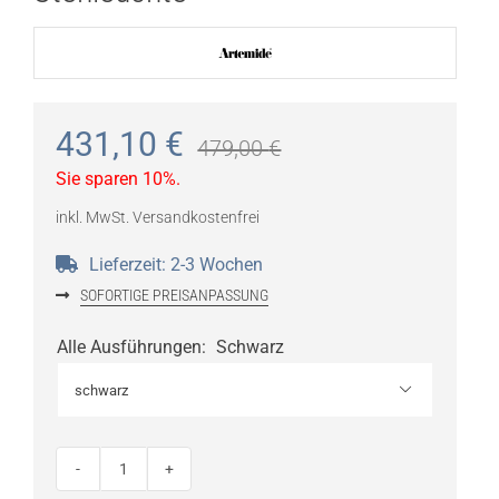
431,10
€
479,00
€
Sie sparen 10%.
inkl. MwSt.
Versandkostenfrei
Lieferzeit:
2-3 Wochen
SOFORTIGE PREISANPASSUNG
Alle Ausführungen
:
Schwarz

ARTEMIDE