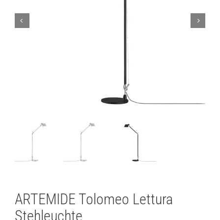
Lichtplanung
Referenzen
Marken
Ratgeber
Sale
ARTEMIDE Tolomeo Lettura
Stehleuchte