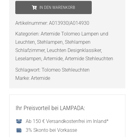
Tolomeo
IN DEN WARENKORB
Lettura
Stehleuchte
Artikelnummer:
A013930|A014930
Menge
Kategorien:
Artemide Tolomeo Lampen und
Leuchten
,
Stehlampen
,
Stehlampen
Schlafzimmer
,
Leuchten Designklassiker
,
Leselampen
,
Artemide
,
Artemide Stehleuchten
Schlagwort:
Tolomeo Stehleuchten
Marke:
Artemide
Ihr Preisvorteil bei LAMPADA:
Ab 150 € Versandkostenfrei im Inland*
3% Skonto bei Vorkasse