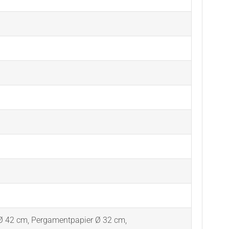
Ø 42 cm
,
Pergamentpapier Ø 32 cm
,