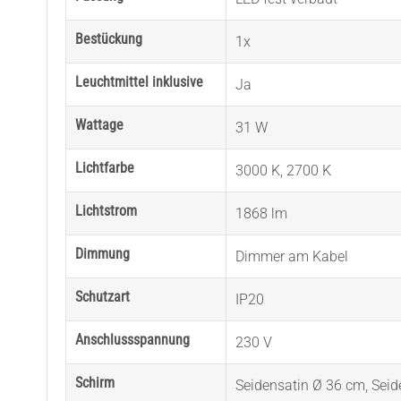
Bestückung
1x
Leuchtmittel inklusive
Ja
Wattage
31 W
Lichtfarbe
3000 K
,
2700 K
Lichtstrom
1868 lm
Dimmung
Dimmer am Kabel
Schutzart
IP20
Anschlussspannung
230 V
Schirm
Seidensatin Ø 36 cm
,
Seid