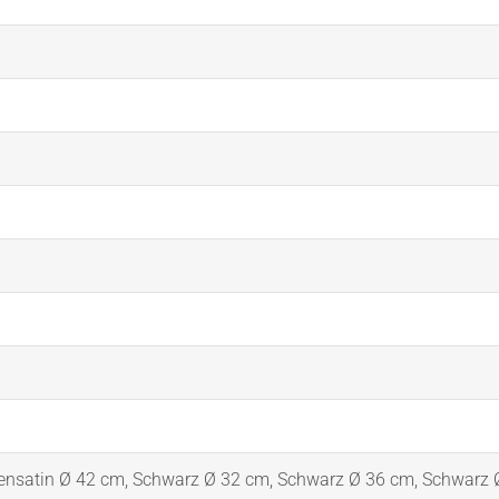
ensatin Ø 42 cm
,
Schwarz Ø 32 cm
,
Schwarz Ø 36 cm
,
Schwarz 