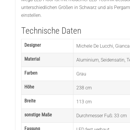
unterschiedlichen Größen in Schwarz und als Pergamen
einstellen.
Technische Daten
Designer
Michele De Lucchi
,
Gianca
Material
Aluminium
,
Seidensatin
,
T
Farben
Grau
Höhe
238 cm
Breite
113 cm
sonstige Maße
Durchmesser Fuß: 33 cm
Fassung
LED fest verbaut