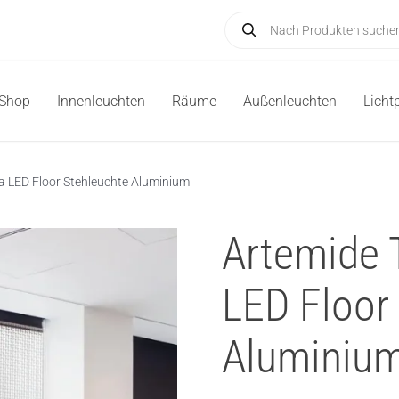
Products
search
-Shop
Innenleuchten
Räume
Außenleuchten
Licht
 LED Floor Stehleuchte Aluminium
Artemide
LED Floor
Aluminiu