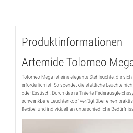
Produktinformationen
Artemide Tolomeo Mega
Tolomeo Mega ist eine elegante Stehleuchte, die sich
erforderlich ist. So spendet die stattliche Leuchte n
oder Esstisch. Durch das raffinierte Federausgleichssy
schwenkbare Leuchtenkopf verfügt über einen praktisc
flexibel und individuell an unterschiedliche Bedürfni