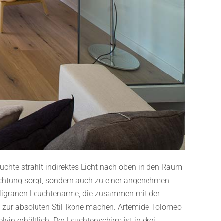
uchte strahlt indirektes Licht nach oben in den Raum
leuchtung sorgt, sondern auch zu einer angenehmen
 filigranen Leuchtenarme, die zusammen mit der
 zur absoluten Stil-Ikone machen. Artemide Tolomeo
in erhältlich. Der Leuchtenschirm ist in drei