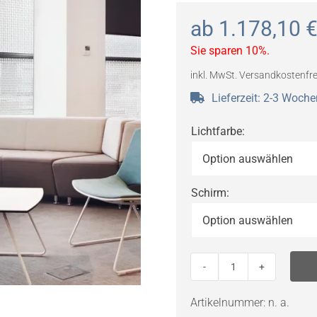
ab
1.178,10
Sie sparen 10%.
inkl. MwSt.
Versandkostenfre
Lieferzeit:
2-3 Woche
Lichtfarbe
:
Schirm
:
Artemide
Tolomeo
Artikelnummer:
n. a.
Mega