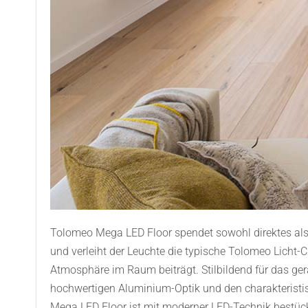
Tolomeo Mega LED Floor spendet sowohl direktes als a
und verleiht der Leuchte die typische Tolomeo Licht-C
Atmosphäre im Raum beiträgt. Stilbildend für das ger
hochwertigen Aluminium-Optik und den charakteristi
Mega LED Floor ist mit moderner LED-Technik bestückt 