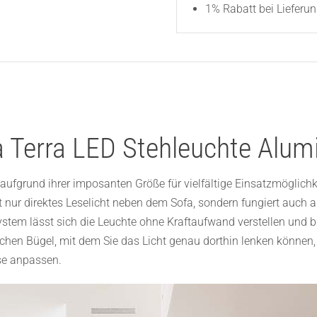
1% Rabatt bei Lieferun
 Terra LED Stehleuchte Alum
 aufgrund ihrer imposanten Größe für vielfältige Einsatzmöglich
icht nur direktes Leselicht neben dem Sofa, sondern fungiert au
stem lässt sich die Leuchte ohne Kraftaufwand verstellen und ble
hen Bügel, mit dem Sie das Licht genau dorthin lenken können, 
sse anpassen.