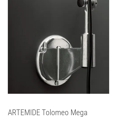
Lichtplanung
Referenzen
Marken
Ratgeber
Sale
ARTEMIDE Tolomeo Mega