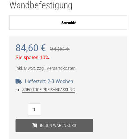
Wandbefestigung
84,60
€
94,00
€
Sie sparen 10%.
inkl. MwSt.
zzgl.
Versandkosten
Lieferzeit:
2-3 Wochen
SOFORTIGE PREISANPASSUNG
ARTEMIDE
Tolomeo
IN DEN WARENKORB
Mega
Wandbefestigung