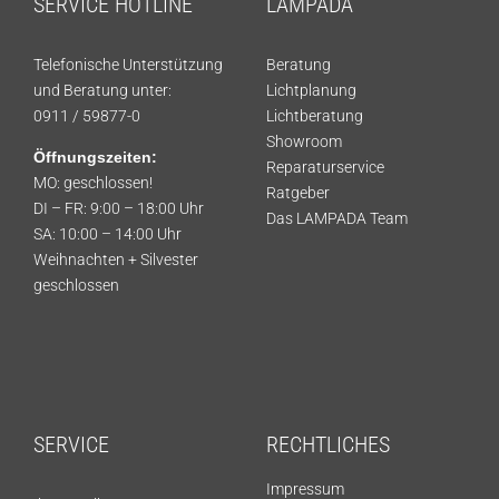
SERVICE HOTLINE
LAMPADA
Telefonische Unterstützung
Beratung
und Beratung unter:
Lichtplanung
0911 / 59877-0
Lichtberatung
Showroom
Öffnungszeiten:
Reparaturservice
MO: geschlossen!
Ratgeber
DI – FR: 9:00 – 18:00 Uhr
Das LAMPADA Team
SA: 10:00 – 14:00 Uhr
Weihnachten + Silvester
geschlossen
SERVICE
RECHTLICHES
Impressum